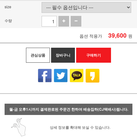
size
수량
39,600
옵션 적용가
원
관심상품
장바구니
구매하기
월-금 오후1시까지 결제완료된 주문건 한하여 배송집하(CJ택배사)됩니다.
상세 정보를 확대해 보실 수 있습니다.