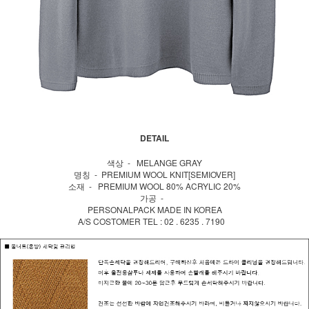
DETAIL
색상 - MELANGE GRAY
명칭 - PREMIUM WOOL KNIT[SEMIOVER]
소재 - PREMIUM WOOL 80% ACRYLIC 20%
가공 -
PERSONALPACK MADE IN KOREA
A/S COSTOMER TEL : 02 . 6235 . 7190