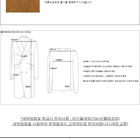
*세탁방법및 취급시 주의사항 - 머신물세탁가능(손빨래권장)
세탁방법을 사용하여 문제발생시 고객센터로 문의바랍니다.(A/S 교환)