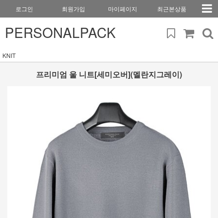
로그인
회원가입
마이페이지
최근본상품
PERSONALPACK
KNIT
프리미엄 울 니트[세미오버](멜란지그레이)