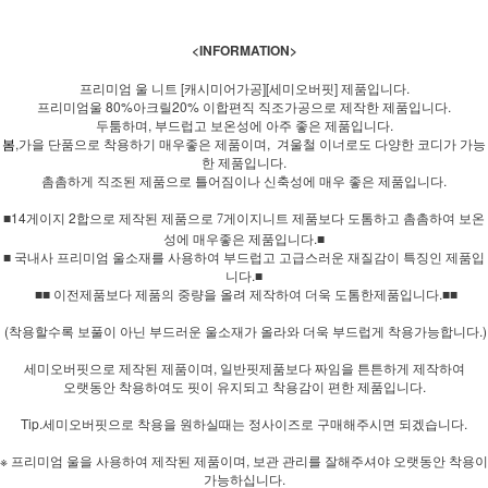
<INFORMATION>
프리미엄 울 니트 [캐시미어가공][세미오버핏] 제품입니다.
프리미엄울 80%아크릴20% 이합편직 직조가공으로 제작한 제품입니다.
두툼하며, 부드럽고 보온성에 아주 좋은 제품입니다.
봄
,가을 단품으로 착용하기 매우좋은 제품이며, 겨울철 이너로도 다양한 코디가 가능
한 제품입니다.
촘촘하게 직조된 제품으로 틀어짐이나 신축성에 매우 좋은 제품입니다.
■14게이지 2합으로
제품보다 도톰하고 촘촘하여 보온
제작된 제품으로 7게이지니트
성에 매우좋은 제품입니다.■
■ 국내사 프리미엄 울소재를 사용하여 부드럽고 고급스러운 재질감이 특징인 제품입
니다.■
■■ 이전제품보다 제품의 중량을 올려 제작하여 더욱 도톰한제품입니다.■■
(착용할수록 보풀이 아닌 부드러운 울소재가 올라와 더욱 부드럽게 착용가능합니다.)
세미오버핏으로 제작된 제품이며, 일반핏제품보다 짜임을 튼튼하게 제작하여
오랫동안 착용하여도 핏이 유지되고 착용감이 편한 제품입니다.
Tip.세미오버핏으로 착용을 원하실때는 정사이즈로 구매해주시면 되겠습니다.
※ 프리미엄 울을 사용하여 제작된 제품이며, 보관 관리를 잘해주셔야 오랫동안 착용이
가능하십니다.