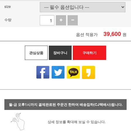
size
수량
39,600
옵션 적용가
원
관심상품
장바구니
구매하기
월-금 오후1시까지 결제완료된 주문건 한하여 배송집하(CJ택배사)됩니다.
상세 정보를 확대해 보실 수 있습니다.