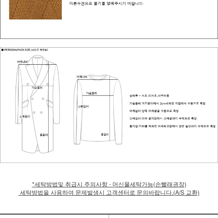
*세탁방법및 취급시 주의사항 - 머신물세탁가능(손빨래권장)
세탁방법을 사용하여 문제발생시 고객센터로 문의바랍니다.(A/S 교환)