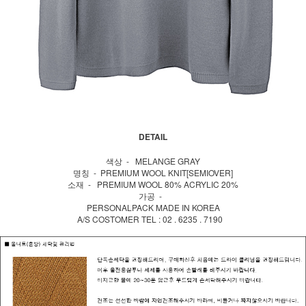
DETAIL
색상 - MELANGE GRAY
명칭 - PREMIUM WOOL KNIT[SEMIOVER]
소재 - PREMIUM WOOL 80% ACRYLIC 20%
가공 -
PERSONALPACK MADE IN KOREA
A/S COSTOMER TEL : 02 . 6235 . 7190