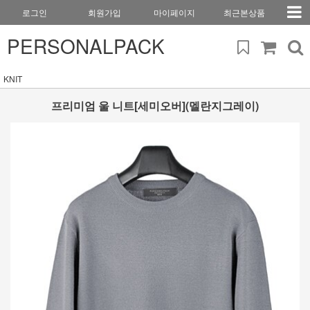
로그인
회원가입
마이페이지
최근본상품
PERSONALPACK
KNIT
프리미엄 울 니트[세미오버](멜란지그레이)