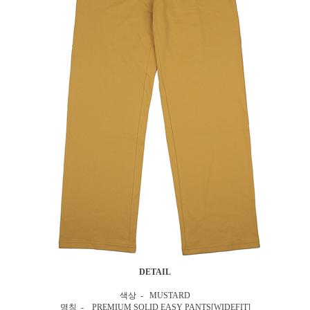
DETAIL
색상 - MUSTARD
명칭 - PREMIUM SOLID EASY PANTS[WIDEFIT]