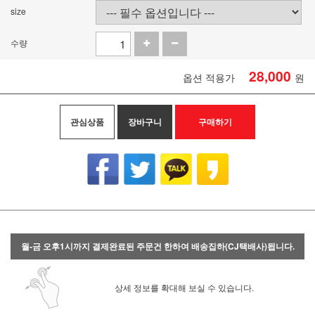
size
수량
28,000
옵션 적용가
원
관심상품
장바구니
구매하기
월-금 오후1시까지 결제완료된 주문건 한하여 배송집하(CJ택배사)됩니다.
상세 정보를 확대해 보실 수 있습니다.