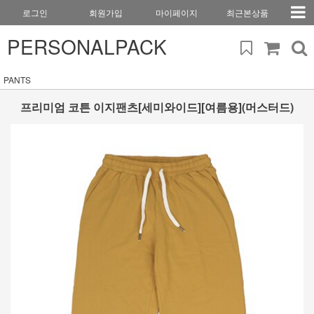
로그인
회원가입
마이페이지
최근본상품
PERSONALPACK
PANTS
프리미엄 코튼 이지팬츠[세미와이드][여름용](머스터드)