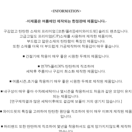
<INFORMATION>
-이제품은 여름에만 제작되는
한정판매
제품입니다.-
구김없고 탄탄한 소재의 프리미엄 [코튼/폴리][세미와이드핏] 솔리드 팬츠입니다.
고급고밀도 프리미엄(C/P)소재를 사용하여 제작한 제품이며,
부드럽고 얇은소재의 탄탄함이 특징인 제품입니다.
또한 소재를 더욱 더 부드럽게 가공제작하여 착용감이 매우 좋습니다.
■ 간절기에 착용이 매우 좋은 시원한 두께의 제품입니다.
■ 면70%폴리30% 탄탄하게 직조하여
세탁후 주름이나 구김이 최소화 제작한 제품입니다.
■ 여름시즌,초가을 착용하기 매우 좋은 시원한 두께로 제작된 제품입니다.
■ 내구성이 매우 좋아 수차례세탁이나 몇시즌을 착용하셔도 처음과 같은 모양이 유지
되는 제품입니다.
[연구제작결과 많은 세탁이후에도 겉감에 보풀이 거의 생기지 않습니다.]
■ 와이드핏의 특징을 고려하여 탄탄한 원단을 직조하여 핏이 매우 이쁘게 제작된 제품
입니다.
■ 허리밴드 또한 딴딴하게 직조하여 몇년을 착용하셔도 쉽게 망가지지않도록 제작하
였습니다.