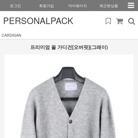
로그인
회원가입
마이페이지
최근본상품
PERSONALPACK
CARDIGAN
프리미엄 울 가디건[오버핏](그레이)