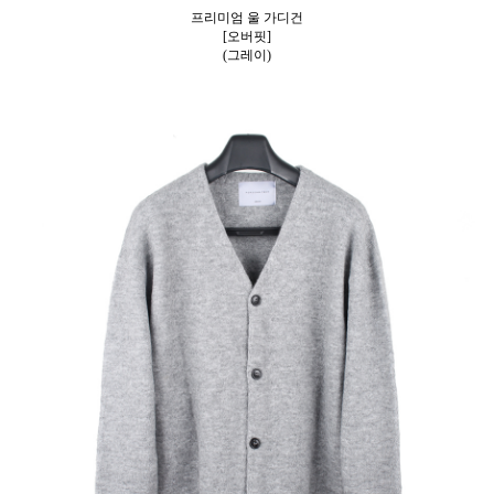
프리미엄 울 가디건
[오버핏]
(그레이)