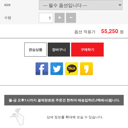
size
수량
55,250
옵션 적용가
원
관심상품
장바구니
구매하기
월-금 오후1시까지 결제완료된 주문건 한하여 배송집하(CJ택배사)됩니다.
상세 정보를 확대해 보실 수 있습니다.