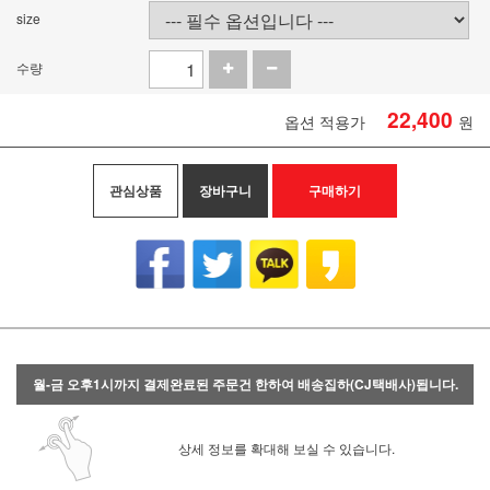
size
수량
22,400
옵션 적용가
원
관심상품
장바구니
구매하기
월-금 오후1시까지 결제완료된 주문건 한하여 배송집하(CJ택배사)됩니다.
상세 정보를 확대해 보실 수 있습니다.