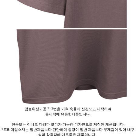
덤블워싱가공 2~3번을 거쳐 축률에 신경쓰고 제작하여
물세탁에 유용한제품입니다.
단품또는 이너로 다양한 코디가 가능한 디자인으로 제작된 제품입니다.
*프리미엄소재는 일반제품보다 탄탄하며 중량이 일반 제품보다 무게감이 있어 내구
성과 착용감에 매우좋은 제품입니다.