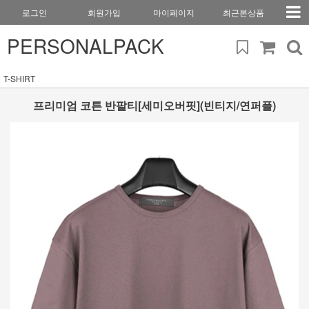
로그인
회원가입
마이페이지
최근본상품
PERSONALPACK
T-SHIRT
프리미엄 코튼 반팔티[세미오버핏](빈티지/연퍼플)