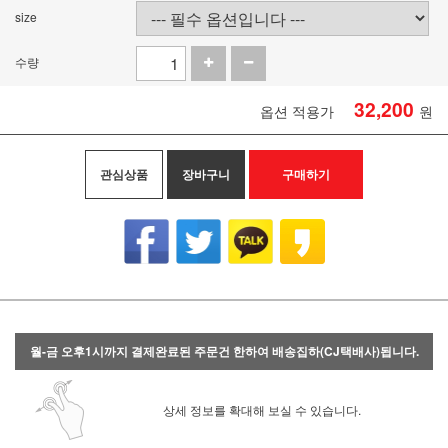
size
수량
32,200
옵션 적용가
원
관심상품
장바구니
구매하기
월-금 오후1시까지 결제완료된 주문건 한하여 배송집하(CJ택배사)됩니다.
상세 정보를 확대해 보실 수 있습니다.