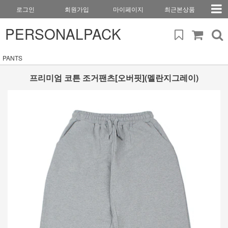
로그인
회원가입
마이페이지
최근본상품
PERSONALPACK
PANTS
프리미엄 코튼 조거팬츠[오버핏](멜란지그레이)