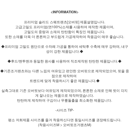
<INFORMATION>
프리미엄 솔리드 스웨트팬츠[오버핏] 제품설명입니다.
고급고밀도 프리미엄(면100%)소재를 사용하여 제작한 제품이며,
고밀도의 중량과 소재의 탄탄함이 특징인 제품입니다.
또한 소재를 더욱 더 튼튼하고 부드럽게 가공제작하여 착용감이 매우 좋습니다.
◆프리미엄 고밀도 원단으로 수차례 가공을 통하여 세탁후 수축에 매우 강하며, 내구
성이 강한 제품입니다.◆
◆후드/맨투맨과 동일한 원사를 사용하여 직조제작된 탄탄한 제품입니다.◆
◆기존조거팬츠와는 다른 느낌의 여유있고 편안한 오버핏으로 제작되었으며, 핏을 중
점으로 제작하여
트렌드에 맞게 착용하시기 좋은 제품입니다.◆
실측그대로 기존 오버핏보다 여유있게 제작되었으며, 튼튼한 소재로 인해 핏이 각지
게 잘나오는 제품으로 제작하였습니다.
탄탄하게 제작하여 구김이나 무릎돌출을 최소화한 제품입니다.
-사이즈 TIP-
평소 저희제품 사이즈를 즐겨 착용하신다면 동일사이즈를 권장해드립니다.
(착용사이즈M > 오버핏조거팬츠M)