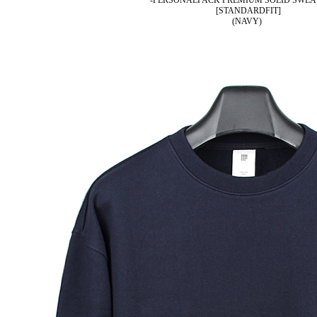
-PERSONALPACK PREMIUM SOLID SWEA
[STANDARDFIT]
(NAVY)