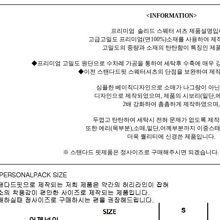
<INFORMATION>
프리미엄 솔리드 스웨터 셔츠 제품설명입
고급고밀도 프리미엄(면100%)소재를 사용하여 제
고밀도의 중량과 소재의 탄탄함이 특징인 제
◆프리미엄 고밀도 원단으로 수차례 가공을 통하여 세탁후 수축에 매우 강
◆이전 스탠다드핏 스웨터셔츠의 단점을 보완하여 제작
심플한 베이직디자인으로 소매가 나그랑이 아닌
디자인으로 제작되었으며, 제품의 시보리(밑단,에
2배 강화하여 촘촘하게 제작하였으며,
두껍고 탄탄하여 세탁시 전혀 문제가 없도록 제
또한 에리(목부분),소매,밑단,어께부분까지 이중스
더욱 퀄리티에 신경쓴 제품입니다.
※ 스탠다드 핏제품은 정사이즈로 구매해주시면 되겠습니다. (1