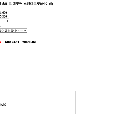
 솔리드 맨투맨[스탠다드핏](네이비)
1,600
5,360
%