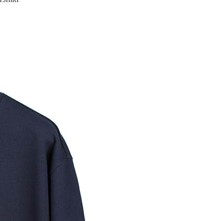
TSHIRT