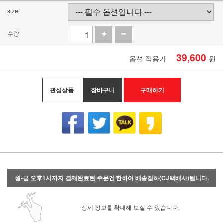
size
수량
39,600
옵션 적용가
원
관심상품
장바구니
구매하기
월-금 오후1시까지 결제완료된 주문건 한하여 배송집하(CJ택배사)됩니다.
상세 정보를 확대해 보실 수 있습니다.