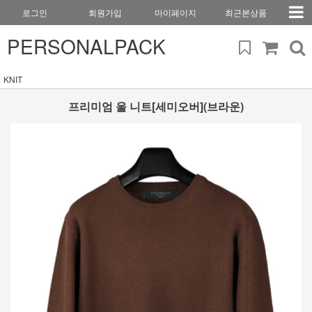
로그인
회원가입
마이페이지
최근본상품
PERSONALPACK
KNIT
프리미엄 울 니트[세미오버](브라운)