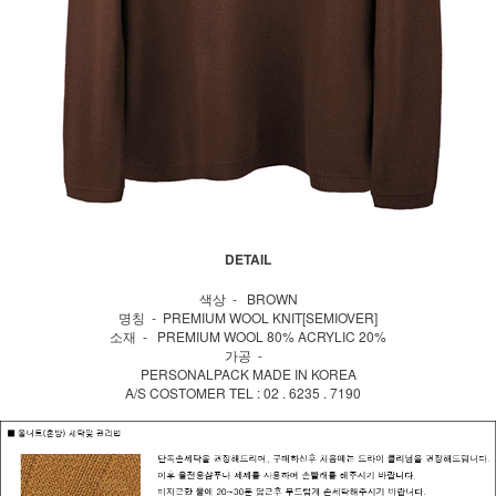
DETAIL
색상 - BROWN
명칭 - PREMIUM WOOL KNIT[SEMIOVER]
소재 - PREMIUM WOOL 80% ACRYLIC 20%
가공 -
PERSONALPACK MADE IN KOREA
A/S COSTOMER TEL : 02 . 6235 . 7190