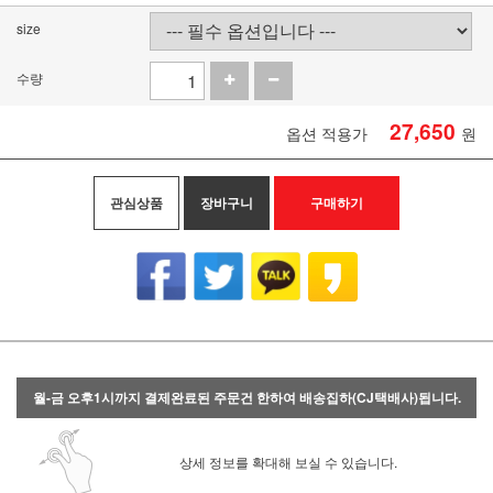
size
수량
27,650
옵션 적용가
원
관심상품
장바구니
구매하기
월-금 오후1시까지 결제완료된 주문건 한하여 배송집하(CJ택배사)됩니다.
상세 정보를 확대해 보실 수 있습니다.