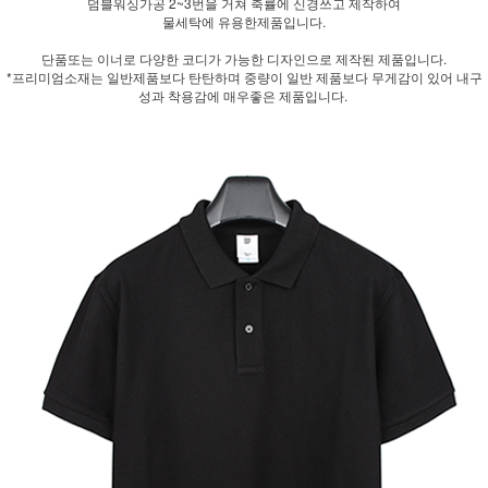
덤블워싱가공 2~3번을 거쳐 축률에 신경쓰고 제작하여
물세탁에 유용한제품입니다.
단품또는 이너로 다양한 코디가 가능한 디자인으로 제작된 제품입니다.
*프리미엄소재는 일반제품보다 탄탄하며 중량이 일반 제품보다 무게감이 있어 내구
성과 착용감에 매우좋은 제품입니다.