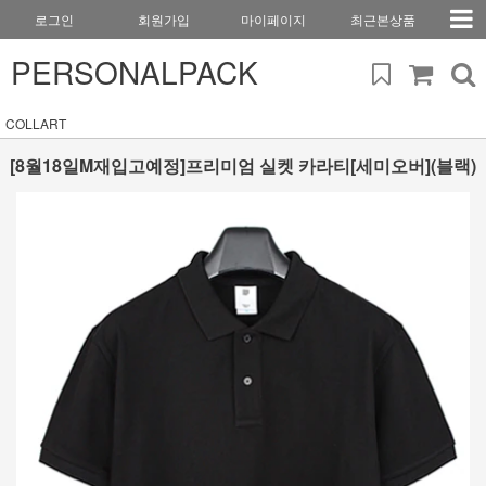
로그인
회원가입
마이페이지
최근본상품
PERSONALPACK
COLLART
[8월18일M재입고예정]프리미엄 실켓 카라티[세미오버](블랙)