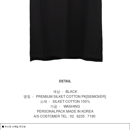
DETAIL
색상 - BLACK
명칭 - PREMIUM SILKET COTTON PK[SEMIOVER]
소재 - SILKET COTTON 100%
가공 - WASHING
PERSONALPACK MADE IN KOREA
A/S COSTOMER TEL : 02 . 6235 . 7190