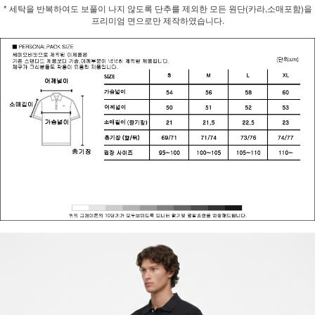
* 세탁을 반복하여도 보풀이 나지 않도록 단추를 제외한 모든 원단(카라,소매포함)을
프리미엄 면으로만 제작하였습니다.