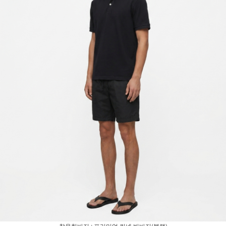
착용한바지 : 프리미엄 린넨 반바지(블랙)