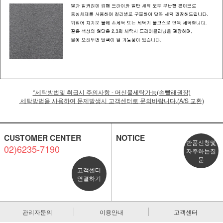
*세탁방법및 취급시 주의사항 - 머신물세탁가능(손빨래권장)
세탁방법을 사용하여 문제발생시 고객센터로 문의바랍니다.(A/S 교환)
CUSTOMER CENTER
NOTICE
반품신청및
02)6235-7190
자주하는질
문
고객센터
연결하기
관리자문의
이용안내
고객센터