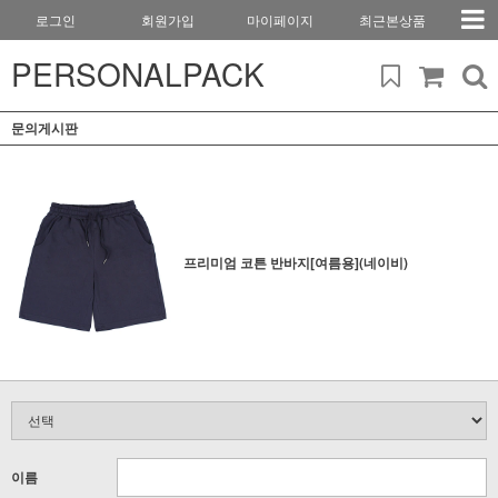
로그인
회원가입
마이페이지
최근본상품
PERSONALPACK
문의게시판
프리미엄 코튼 반바지[여름용](네이비)
이름