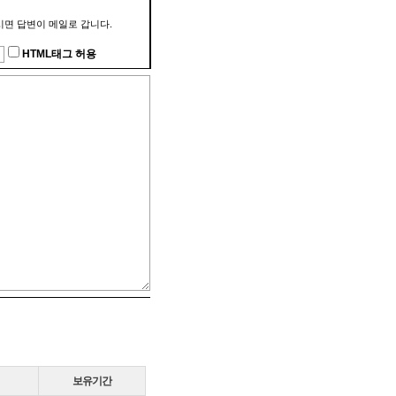
 쓰시면 답변이 메일로 갑니다.
HTML태그 허용
보유기간