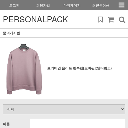
로그인
회원가입
마이페이지
최근본상품
PERSONALPACK
문의게시판
프리미엄 솔리드 맨투맨[오버핏](인디핑크)
이름