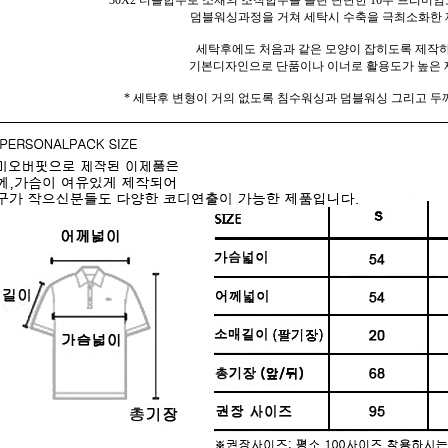
30X2 더블합수로 소재의 조직합수를 올린 탄탄한 16수 프리미엄
덤블워싱과정을 거쳐 세탁시 수축을 극최소화한 
세탁후에도 처음과 같은 모양이 잡히도록 제작
기본디자인으로 단품이나 이너로 활용도가 높은 
* 세탁후 변형이 거의 없도록 침수워싱과 덤블워싱 그리고 두