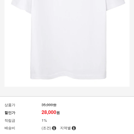
상품가
35,000원
28,000
할인가
원
적립금
1%
배송비
(조건)
지역별