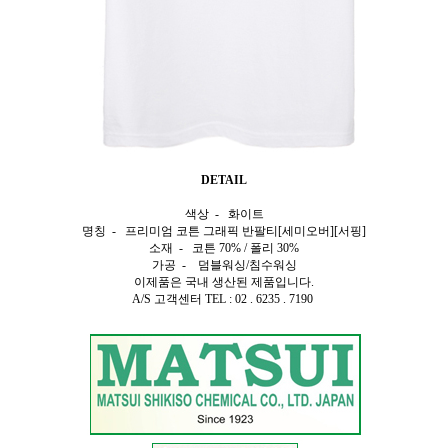
DETAIL
색상 - 화이트
명칭 - 프리미엄 코튼 그래픽 반팔티[세미오버][서핑]
소재 - 코튼 70% / 폴리 30%
가공 - 덤블워싱/침수워싱
이제품은 국내 생산된 제품입니다.
A/S 고객센터 TEL : 02 . 6235 . 7190