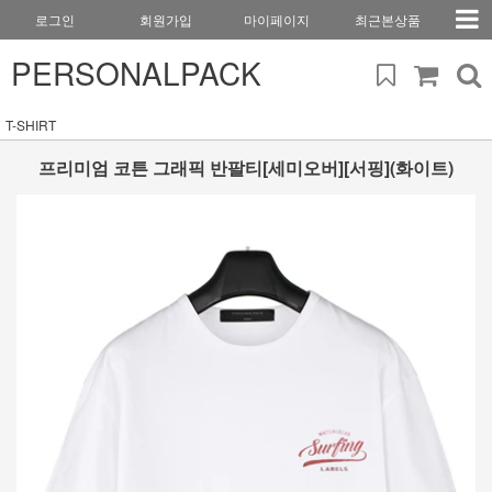
로그인
회원가입
마이페이지
최근본상품
PERSONALPACK
T-SHIRT
프리미엄 코튼 그래픽 반팔티[세미오버][서핑](화이트)