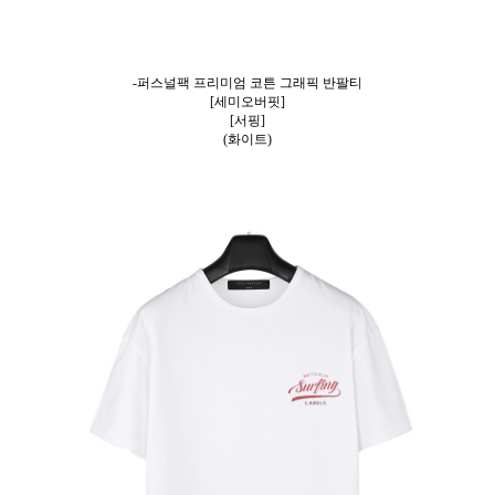
-퍼스널팩 프리미엄 코튼 그래픽 반팔티
[세미오버핏]
[서핑]
(화이트)