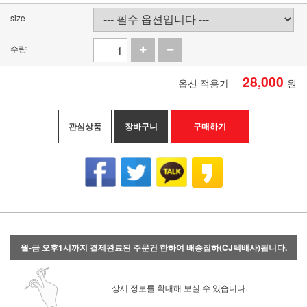
size
수량
28,000
옵션 적용가
원
관심상품
장바구니
구매하기
월-금 오후1시까지 결제완료된 주문건 한하여 배송집하(CJ택배사)됩니다.
상세 정보를 확대해 보실 수 있습니다.