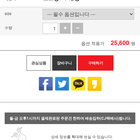
size
수량
25,600
옵션 적용가
원
관심상품
장바구니
구매하기
월-금 오후1시까지 결제완료된 주문건 한하여 배송집하(CJ택배사)됩니다.
상세 정보를 확대해 보실 수 있습니다.