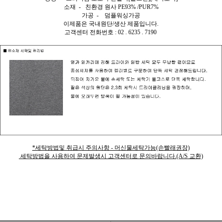
소재 - 친환경 원사 PE93% /PUR7%
가공 - 덤플워싱가공
이제품은 국내원단/생산 제품입니다.
고객센터 전화번호 : 02 . 6235 . 7190
*세탁방법및 취급시 주의사항 - 머신물세탁가능(손빨래권장)
세탁방법을 사용하여 문제발생시 고객센터로 문의바랍니다.(A/S 교환)