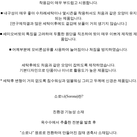
착용감이 매우 부드럽고 시원합니다.
■ 내구성이 매우 좋아 수차례세탁이나 몇시즌을 착용하셔도 처음과 같은 모양이 유지
되는 제품입니다.
[연구제작결과 많은 세탁이후에도 겉감에 보풀이 거의 생기지 않습니다.]
■ 세미오버핏의 특징을 고려하여 두툼한 원단을 직조하여 핏이 매우 이쁘게 제작된 제
품입니다.
■ 어께부분에 모비론섬유를 사용하여 늘어짐이나 쳐짐을 방지하였습니다.
세탁후에도 처음과 같은 모양이 잡히도록 제작하였습니다.
기본디자인으로 단품이나 이너로 활용도가 높은 제품입니다.
* 세탁후 변형이 거의 없도록 침수워싱과 덤블워싱 그리고 두께에 신경쓴 제품입니다.
소로나(Sorona)란?
친환경 기능성 소재
옥수수에서 추출한 전분을 발효 후
"소로나" 원료로 전환하여 만들어진 잠재 권축사 소재입니다.