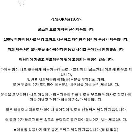
<INFORMATION>
쿨스킨 으로 제작된 신상제품입니다.
100% 친환경 원사
로
냄감 효과로 시원하고 쾌적한 착용감이 특성인 제품입니다.
저희 제품 세미오버핏을 좋아하신다면 동일 사이즈 구매하시면 되겠습니다.
착용감이 가볍고 부드러우며 핏이 고정되는 특징이 있습니다.
한여름 땀이 나도 뽀송하게 착용가능한 소로나 프리미엄 [쿨스킨][세미오버] 라운드 티
입니다.
일반 티셔츠제품의 에리(목)부분을 두께1.5cm제작,
또한 두줄침수가 포함되어 목부분의 내구성을 더욱 높인 제품입니다.
운동을 오랫동안하셔도 마찰이나 피부자극이 전혀 없도록 부드러운 원사로 직조하여
더욱 가볍고 편안한 착용이 가능한 제품입니다.
많은 착용후 세탁해도 변형이나 틀어짐이 없도록 신경써서 제작된 제품입니다.
※ 땀흡수가 빠르고 빠른 속도의 쿨링으로 땀흔적이 잘보이지 않는 제품입니다.
■ 여름철 착용하기 매우 좋은 두께로 제작된 제품입니다.(비침 없음)