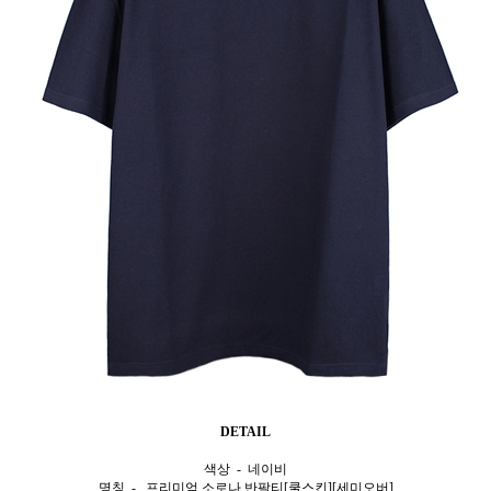
DETAIL
색상 - 네이비
명칭 - 프리미엄 소로나 반팔티[쿨스킨][세미오버]