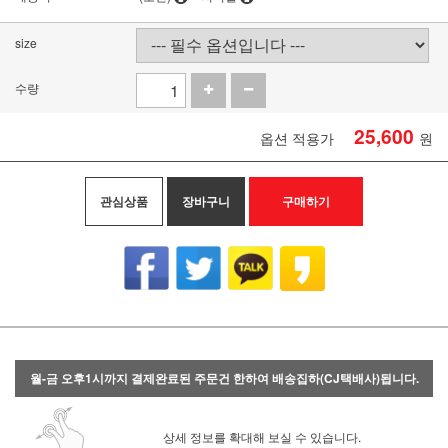
size
수량
25,600
옵션 적용가
원
관심상품
장바구니
구매하기
월-금 오후1시까지 결제완료된 주문건 한하여 배송집하(CJ택배사)됩니다.
상세 정보를 확대해 보실 수 있습니다.