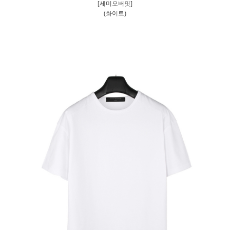
[세미오버핏]
(화이트)