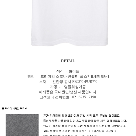
DETAIL
색상 - 화이트
명칭 - 프리미엄 소로나 반팔티[쿨스킨][세미오버]
소재 - 친환경 원사 PE93% /PUR7%
가공 - 덤플워싱가공
이제품은 국내원단/생산 제품입니다.
고객센터 전화번호 : 02 . 6235 . 7190