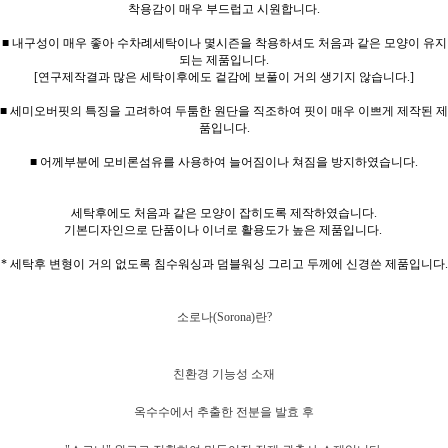
착용감이 매우 부드럽고 시원합니다.
■ 내구성이 매우 좋아 수차례세탁이나 몇시즌을 착용하셔도 처음과 같은 모양이 유지
되는 제품입니다.
[연구제작결과 많은 세탁이후에도 겉감에 보풀이 거의 생기지 않습니다.]
■ 세미오버핏의 특징을 고려하여 두툼한 원단을 직조하여 핏이 매우 이쁘게 제작된 제
품입니다.
■ 어께부분에 모비론섬유를 사용하여 늘어짐이나 쳐짐을 방지하였습니다.
세탁후에도 처음과 같은 모양이 잡히도록 제작하였습니다.
기본디자인으로 단품이나 이너로 활용도가 높은 제품입니다.
* 세탁후 변형이 거의 없도록 침수워싱과 덤블워싱 그리고 두께에 신경쓴 제품입니다.
소로나(Sorona)란?
친환경 기능성 소재
옥수수에서 추출한 전분을 발효 후