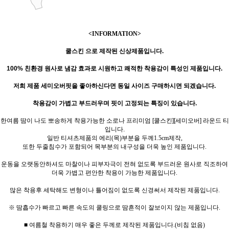
<INFORMATION>
쿨스킨 으로 제작된 신상제품입니다.
100% 친환경 원사
로
냄감 효과로 시원하고 쾌적한 착용감이 특성인 제품입니다.
저희 제품 세미오버핏을 좋아하신다면 동일 사이즈 구매하시면 되겠습니다.
착용감이 가볍고 부드러우며 핏이 고정되는 특징이 있습니다.
한여름 땀이 나도 뽀송하게 착용가능한 소로나 프리미엄 [쿨스킨][세미오버] 라운드 티
입니다.
일반 티셔츠제품의 에리(목)부분을 두께1.5cm제작,
또한 두줄침수가 포함되어 목부분의 내구성을 더욱 높인 제품입니다.
운동을 오랫동안하셔도 마찰이나 피부자극이 전혀 없도록 부드러운 원사로 직조하여
더욱 가볍고 편안한 착용이 가능한 제품입니다.
많은 착용후 세탁해도 변형이나 틀어짐이 없도록 신경써서 제작된 제품입니다.
※ 땀흡수가 빠르고 빠른 속도의 쿨링으로 땀흔적이 잘보이지 않는 제품입니다.
■ 여름철 착용하기 매우 좋은 두께로 제작된 제품입니다.(비침 없음)