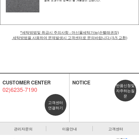
*세탁방법및 취급시 주의사항 - 머신물세탁가능(손빨래권장)
세탁방법을 사용하여 문제발생시 고객센터로 문의바랍니다.(A/S 교환)
CUSTOMER CENTER
NOTICE
반품신청및
02)6235-7190
자주하는질
문
고객센터
연결하기
관리자문의
이용안내
고객센터