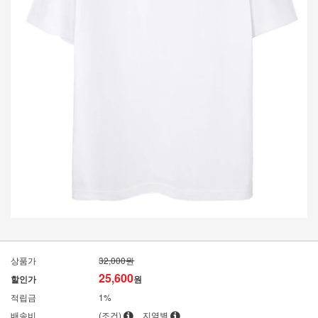
상품가
32,000원
25,600
할인가
원
적립금
1%
배송비
(조건)
지역별