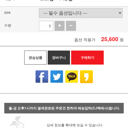
size
수량
25,600
옵션 적용가
원
관심상품
장바구니
구매하기
월-금 오후1시까지 결제완료된 주문건 한하여 배송집하(CJ택배사)됩니다.
상세 정보를 확대해 보실 수 있습니다.