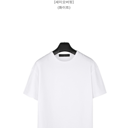
[세미오버핏]
(화이트)