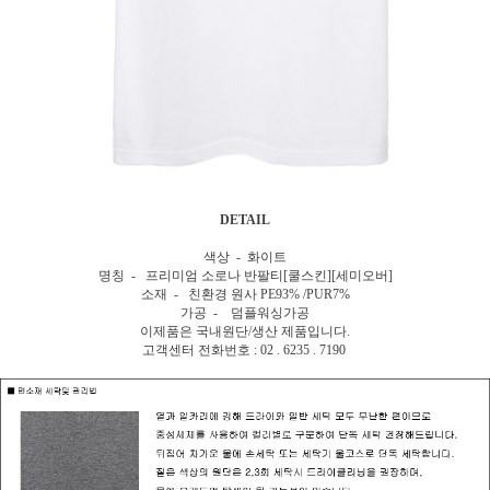
DETAIL
색상 - 화이트
명칭 - 프리미엄 소로나 반팔티[쿨스킨][세미오버]
소재 - 친환경 원사 PE93% /PUR7%
가공 - 덤플워싱가공
이제품은 국내원단/생산 제품입니다.
고객센터 전화번호 : 02 . 6235 . 7190