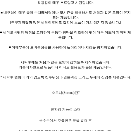
착용감이 매우 부드럽고 시원합니다.
■ 내구성이 매우 좋아 수차례세탁이나 몇시즌을 착용하셔도 처음과 같은 모양이 유지
되는 제품입니다.
[연구제작결과 많은 세탁이후에도 겉감에 보풀이 거의 생기지 않습니다.]
■ 세미오버핏의 특징을 고려하여 두툼한 원단을 직조하여 핏이 매우 이쁘게 제작된 제
품입니다.
■ 어께부분에 모비론섬유를 사용하여 늘어짐이나 쳐짐을 방지하였습니다.
세탁후에도 처음과 같은 모양이 잡히도록 제작하였습니다.
기본디자인으로 단품이나 이너로 활용도가 높은 제품입니다.
* 세탁후 변형이 거의 없도록 침수워싱과 덤블워싱 그리고 두께에 신경쓴 제품입니다.
소로나(Sorona)란?
친환경 기능성 소재
옥수수에서 추출한 전분을 발효 후