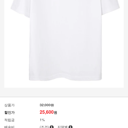
상품가
32,000원
25,600
할인가
원
적립금
1%
배송비
(조건)
지역별