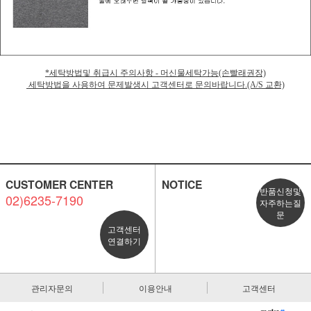
*세탁방법및 취급시 주의사항 - 머신물세탁가능(손빨래권장)
세탁방법을 사용하여 문제발생시 고객센터로 문의바랍니다.(A/S 교환)
CUSTOMER CENTER
NOTICE
반품신청및
02)6235-7190
자주하는질
문
고객센터
연결하기
관리자문의
이용안내
고객센터