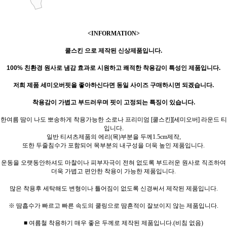
<INFORMATION>
쿨스킨 으로 제작된 신상제품입니다.
100% 친환경 원사
로
냄감 효과로 시원하고 쾌적한 착용감이 특성인 제품입니다.
저희 제품 세미오버핏을 좋아하신다면 동일 사이즈 구매하시면 되겠습니다.
착용감이 가볍고 부드러우며 핏이 고정되는 특징이 있습니다.
한여름 땀이 나도 뽀송하게 착용가능한 소로나 프리미엄 [쿨스킨][세미오버] 라운드 티
입니다.
일반 티셔츠제품의 에리(목)부분을 두께1.5cm제작,
또한 두줄침수가 포함되어 목부분의 내구성을 더욱 높인 제품입니다.
운동을 오랫동안하셔도 마찰이나 피부자극이 전혀 없도록 부드러운 원사로 직조하여
더욱 가볍고 편안한 착용이 가능한 제품입니다.
많은 착용후 세탁해도 변형이나 틀어짐이 없도록 신경써서 제작된 제품입니다.
※ 땀흡수가 빠르고 빠른 속도의 쿨링으로 땀흔적이 잘보이지 않는 제품입니다.
■ 여름철 착용하기 매우 좋은 두께로 제작된 제품입니다.(비침 없음)