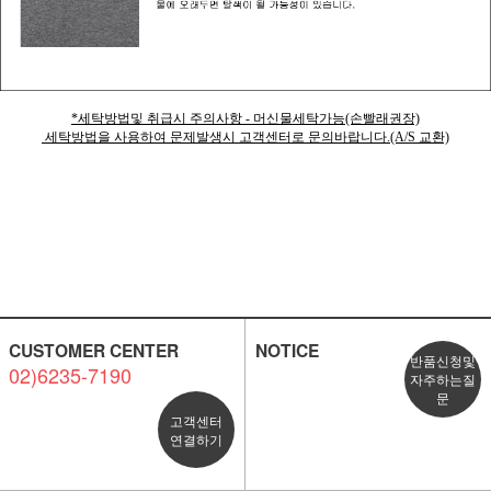
*세탁방법및 취급시 주의사항 - 머신물세탁가능(손빨래권장)
세탁방법을 사용하여 문제발생시 고객센터로 문의바랍니다.(A/S 교환)
CUSTOMER CENTER
NOTICE
반품신청및
02)6235-7190
자주하는질
문
고객센터
연결하기