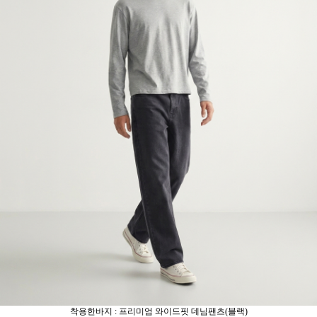
착용한바지 : 프리미엄 와이드핏 데님팬츠(블랙)