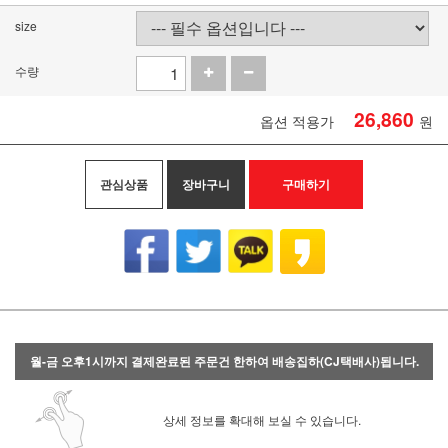
size
수량
26,860
옵션 적용가
원
관심상품
장바구니
구매하기
월-금 오후1시까지 결제완료된 주문건 한하여 배송집하(CJ택배사)됩니다.
상세 정보를 확대해 보실 수 있습니다.