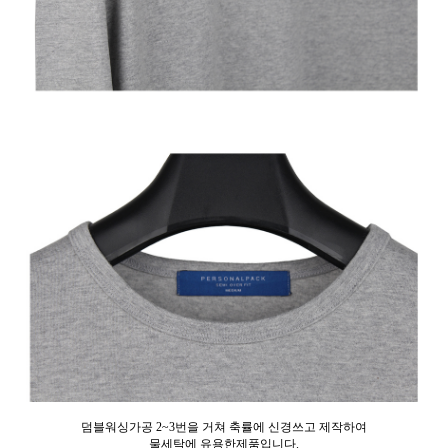
덤블워싱가공 2~3번을 거쳐 축률에 신경쓰고 제작하여
물세탁에 유용한제품입니다.