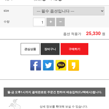
size
수량
25,330
옵션 적용가
원
관심상품
장바구니
구매하기
월-금 오후1시까지 결제완료된 주문건 한하여 배송집하(CJ택배사)됩니다.
상세 정보를 확대해 보실 수 있습니다.