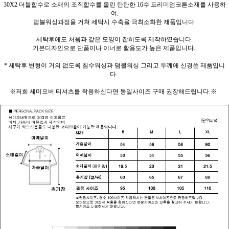
30X2 더블합수로 소재의 조직합수를 올린 탄탄한 16수 프리미엄코튼소재를 사용하
여,
덤블워싱과정을 거쳐 세탁시 수축을 극최소화한 제품입니다.
세탁후에도 처음과 같은 모양이 잡히도록 제작하였습니다.
기본디자인으로 단품이나 이너로 활용도가 높은 제품입니다.
* 세탁후 변형이 거의 없도록 침수워싱과 덤블워싱 그리고 두께에 신경쓴 제품입니
다.
※저희 세미오버 티셔츠를 착용하신다면 동일사이즈 구매 권장해드립니다.※