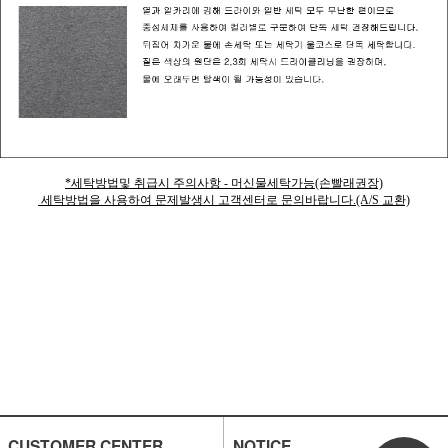
*세탁방법및 취급시 주의사항 - 머신물세탁가능(손빨래권장)
세탁방법을 사용하여 문제발생시 고객센터로 문의바랍니다.(A/S 교환)
CUSTOMER CENTER
NOTICE