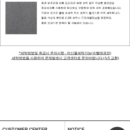
*세탁방법및 취급시 주의사항 - 머신물세탁가능(손빨래권장)
세탁방법을 사용하여 문제발생시 고객센터로 문의바랍니다.(A/S 교환)
CUSTOMER CENTER
NOTICE