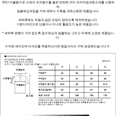
30X2 더블합수로 소재의 조직합수를 올린 탄탄한 16수 프리미엄코튼소재를 사용하
여,
덤블워싱과정을 거쳐 세탁시 수축을 극최소화한 제품입니다.
세탁후에도 처음과 같은 모양이 잡히도록 제작하였습니다.
기본디자인으로 단품이나 이너로 활용도가 높은 제품입니다.
* 세탁후 변형이 거의 없도록 침수워싱과 덤블워싱 그리고 두께에 신경쓴 제품입니
다.
※저희 세미오버 티셔츠를 착용하신다면 동일사이즈 구매 권장해드립니다.※