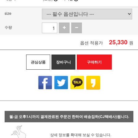
size
수량
25,330
옵션 적용가
원
관심상품
장바구니
구매하기
월-금 오후1시까지 결제완료된 주문건 한하여 배송집하(CJ택배사)됩니다.
상세 정보를 확대해 보실 수 있습니다.