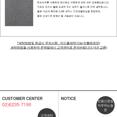
*세탁방법및 취급시 주의사항 - 머신물세탁가능(손빨래권장)
세탁방법을 사용하여 문제발생시 고객센터로 문의바랍니다.(A/S 교환)
CUSTOMER CENTER
NOTICE
반품신청및
02)6235-7190
자주하는질
문
고객센터