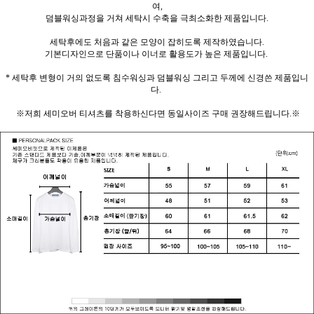
여,
덤블워싱과정을 거쳐 세탁시 수축을 극최소화한 제품입니다.
세탁후에도 처음과 같은 모양이 잡히도록 제작하였습니다.
기본디자인으로 단품이나 이너로 활용도가 높은 제품입니다.
* 세탁후 변형이 거의 없도록 침수워싱과 덤블워싱 그리고 두께에 신경쓴 제품입니
다.
※저희 세미오버 티셔츠를 착용하신다면 동일사이즈 구매 권장해드립니다.※