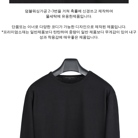
덤블워싱가공 2~3번을 거쳐 축률에 신경쓰고 제작하여
물세탁에 유용한제품입니다.
단품또는 이너로 다양한 코디가 가능한 디자인으로 제작된 제품입니다.
*프리미엄소재는 일반제품보다 탄탄하며 중량이 일반 제품보다 무게감이 있어 내구
성과 착용감에 매우좋은 제품입니다.