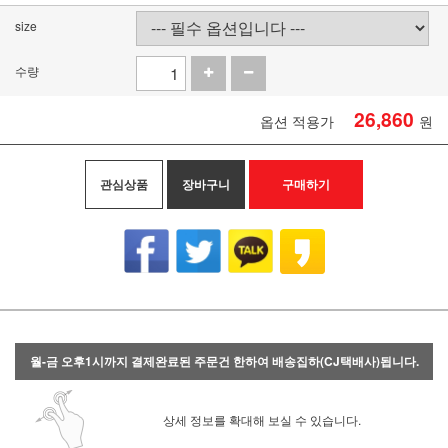
size
수량
26,860
옵션 적용가
원
관심상품
장바구니
구매하기
월-금 오후1시까지 결제완료된 주문건 한하여 배송집하(CJ택배사)됩니다.
상세 정보를 확대해 보실 수 있습니다.