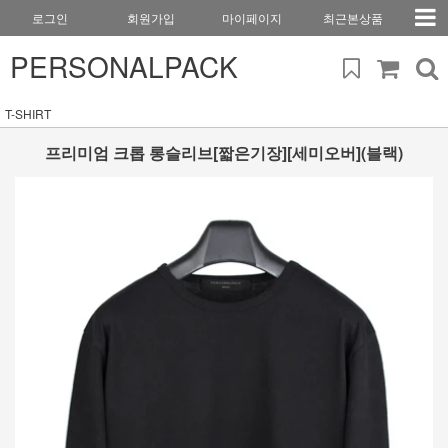
로그인
회원가입
마이페이지
최근본상품
PERSONALPACK
T-SHIRT
프리미엄 크롭 롱슬리브[짧은기장][세미오버](블랙)