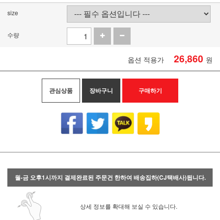
size
수량
26,860
옵션 적용가
원
관심상품
장바구니
구매하기
월-금 오후1시까지 결제완료된 주문건 한하여 배송집하(CJ택배사)됩니다.
상세 정보를 확대해 보실 수 있습니다.