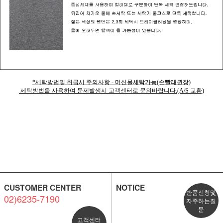
*세탁방법및 취급시 주의사항 - 머신물세탁가능(손빨래권장)
세탁방법을 사용하여 문제발생시 고객센터로 문의바랍니다.(A/S 교환)
CUSTOMER CENTER
NOTICE
반품신청및
02)6235-7190
자주하는질
문
고객센터