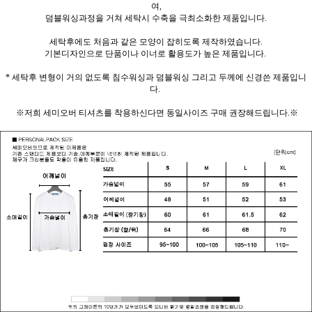
여,
덤블워싱과정을 거쳐 세탁시 수축을 극최소화한 제품입니다.
세탁후에도 처음과 같은 모양이 잡히도록 제작하였습니다.
기본디자인으로 단품이나 이너로 활용도가 높은 제품입니다.
* 세탁후 변형이 거의 없도록 침수워싱과 덤블워싱 그리고 두께에 신경쓴 제품입니
다.
※저희 세미오버 티셔츠를 착용하신다면 동일사이즈 구매 권장해드립니다.※