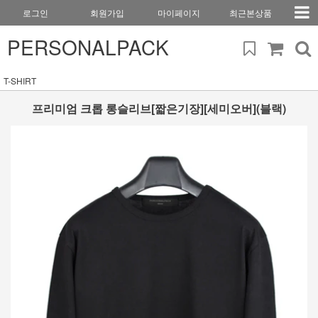
로그인
회원가입
마이페이지
최근본상품
PERSONALPACK
T-SHIRT
프리미엄 크롭 롱슬리브[짧은기장][세미오버](블랙)