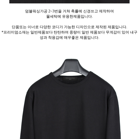
덤블워싱가공 2~3번을 거쳐 축률에 신경쓰고 제작하여
물세탁에 유용한제품입니다.
단품또는 이너로 다양한 코디가 가능한 디자인으로 제작된 제품입니다.
*프리미엄소재는 일반제품보다 탄탄하며 중량이 일반 제품보다 무게감이 있어 내구
성과 착용감에 매우좋은 제품입니다.