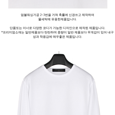
덤블워싱가공 2~3번을 거쳐 축률에 신경쓰고 제작하여
물세탁에 유용한제품입니다.
단품또는 이너로 다양한 코디가 가능한 디자인으로 제작된 제품입니다.
*프리미엄소재는 일반제품보다 탄탄하며 중량이 일반 제품보다 무게감이 있어 내구
성과 착용감에 매우좋은 제품입니다.