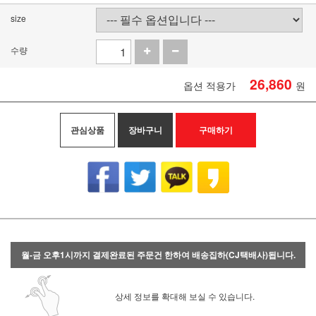
size
수량
26,860
옵션 적용가
원
관심상품
장바구니
구매하기
월-금 오후1시까지 결제완료된 주문건 한하여 배송집하(CJ택배사)됩니다.
상세 정보를 확대해 보실 수 있습니다.