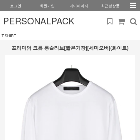
로그인
회원가입
마이페이지
최근본상품
PERSONALPACK
T-SHIRT
프리미엄 크롭 롱슬리브[짧은기장][세미오버](화이트)