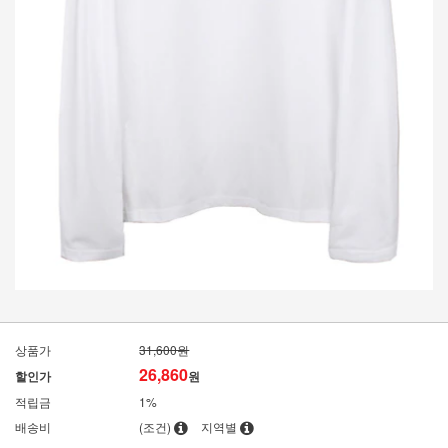
상품가
31,600원
26,860
할인가
원
적립금
1%
배송비
(조건)
지역별