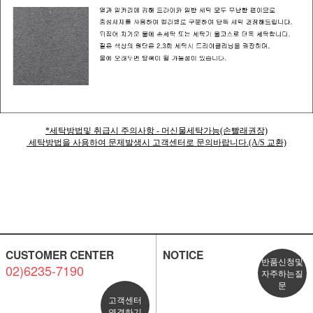
*세탁방법및 취급시 주의사항 - 머신물세탁가능(손빨래권장)
세탁방법을 사용하여 문제발생시 고객센터로 문의바랍니다.(A/S 교환)
CUSTOMER CENTER
NOTICE
반품신청및
02)6235-7190
자주하는질
문
고객센터
연결하기