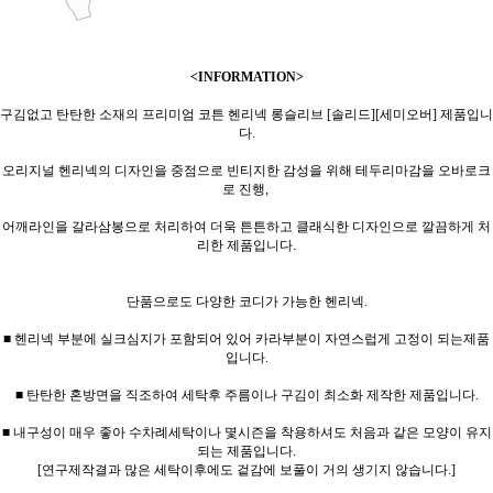
<INFORMATION>
구김없고 탄탄한 소재의 프리미엄 코튼 헨리넥 롱슬리브 [솔리드][세미오버] 제품입니
다.
오리지널 헨리넥의 디자인을 중점으로 빈티지한 감성을 위해 테두리마감을 오바로크
로 진행,
어깨라인을 갈라삼봉으로 처리하여 더욱 튼튼하고 클래식한 디자인으로 깔끔하게 처
리한 제품입니다.
단품으로도 다양한 코디가 가능한 헨리넥.
■ 헨리넥 부분에 실크심지가 포함되어 있어 카라부분이 자연스럽게 고정이 되는제품
입니다.
■ 탄탄한 혼방면을 직조하여 세탁후 주름이나 구김이 최소화 제작한 제품입니다.
■ 내구성이 매우 좋아 수차례세탁이나 몇시즌을 착용하셔도 처음과 같은 모양이 유지
되는 제품입니다.
[연구제작결과 많은 세탁이후에도 겉감에 보풀이 거의 생기지 않습니다.]