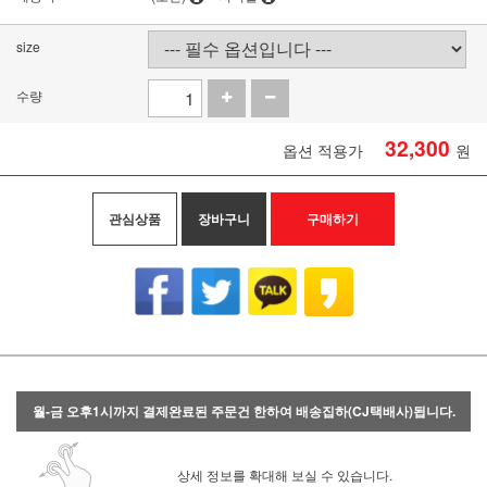
size
수량
32,300
옵션 적용가
원
관심상품
장바구니
구매하기
월-금 오후1시까지 결제완료된 주문건 한하여 배송집하(CJ택배사)됩니다.
상세 정보를 확대해 보실 수 있습니다.