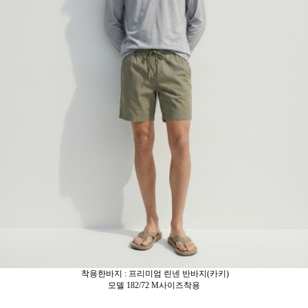
착용한바지 : 프리미엄 린넨 반바지(카키)
모델 182/72 M사이즈착용