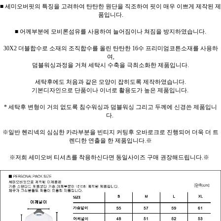
■ 세미오버핏의 특징을 고려하여 탄탄한 원단을 직조하여 핏이 매우 이쁘게 제작된 제
품입니다.
■ 어께부분에 모비론섬유를 사용하여 늘어짐이나 쳐짐을 방지하였습니다.
30X2 더블합수로 소재의 조직합수를 올린 탄탄한 16수 프리미엄코튼소재를 사용하
여,
덤블워싱과정을 거쳐 세탁시 수축을 극최소화한 제품입니다.
세탁후에도 처음과 같은 모양이 잡히도록 제작하였습니다.
기본디자인으로 단품이나 이너로 활용도가 높은 제품입니다.
* 세탁후 변형이 거의 없도록 침수워싱과 덤블워싱 그리고 두께에 신경쓴 제품입니
다.
※일반 헨리넥의 심심한 카라부분을 빈티지 커팅후 오바로크로 진행되어 더욱 더 트
렌디한 연출을 한 제품입니다.※
※저희 세미오버 티셔츠를 착용하신다면 동일사이즈 구매 권장해드립니다.※