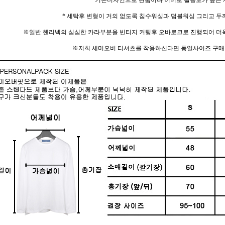
기본디자인으로 단품이나 이너로 활용도가 높은 
* 세탁후 변형이 거의 없도록 침수워싱과 덤블워싱 그리고 두
※일반 헨리넥의 심심한 카라부분을 빈티지 커팅후 오바로크로 진행되어 더욱
※저희 세미오버 티셔츠를 착용하신다면 동일사이즈 구