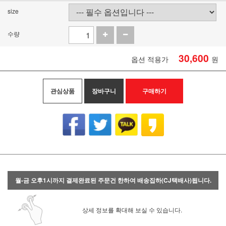
size
수량
30,600
옵션 적용가
원
관심상품
장바구니
구매하기
월-금 오후1시까지 결제완료된 주문건 한하여 배송집하(CJ택배사)됩니다.
상세 정보를 확대해 보실 수 있습니다.