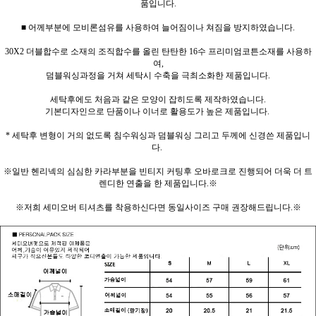
품입니다.
■ 어께부분에 모비론섬유를 사용하여 늘어짐이나 쳐짐을 방지하였습니다.
30X2 더블합수로 소재의 조직합수를 올린 탄탄한 16수 프리미엄코튼소재를 사용하
여,
덤블워싱과정을 거쳐 세탁시 수축을 극최소화한 제품입니다.
세탁후에도 처음과 같은 모양이 잡히도록 제작하였습니다.
기본디자인으로 단품이나 이너로 활용도가 높은 제품입니다.
* 세탁후 변형이 거의 없도록 침수워싱과 덤블워싱 그리고 두께에 신경쓴 제품입니
다.
※일반 헨리넥의 심심한 카라부분을 빈티지 커팅후 오바로크로 진행되어 더욱 더 트
렌디한 연출을 한 제품입니다.※
※저희 세미오버 티셔츠를 착용하신다면 동일사이즈 구매 권장해드립니다.※