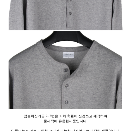
덤블워싱가공 2~3번을 거쳐 축률에 신경쓰고 제작하여
물세탁에 유용한제품입니다.