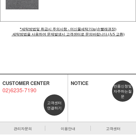
*세탁방법및 취급시 주의사항 - 머신물세탁가능(손빨래권장)
세탁방법을 사용하여 문제발생시 고객센터로 문의바랍니다.(A/S 교환)
CUSTOMER CENTER
NOTICE
반품신청및
02)6235-7190
자주하는질
문
고객센터
연결하기
관리자문의
이용안내
고객센터