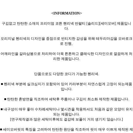
<INFORMATION>
구김없고 탄탄한 소재의 프리미엄 코튼 헨리넥 반팔티 [솔리드][세미오버] 제품입니
다.
오리지널 헨리넥의 디자인을 중점으로 빈티지한 감성을 위해 테두리마감을 오바로크
로 진행,
어깨라인을 갈라삼봉으로 처리하여 더욱 튼튼하고 클래식한 디자인으로 깔끔하게 처
리한 제품입니다.
단품으로도 다양한 코디가 가능한 헨리넥.
■ 헨리넥 부분에 실크심지가 포함되어 있어 카라부분이 자연스럽게 고정이 되는제품
입니다.
■ 탄탄한 혼방면을 직조하여 세탁후 주름이나 구김이 최소화 제작한 제품입니다.
■ 내구성이 매우 좋아 수차례세탁이나 몇시즌을 착용하셔도 처음과 같은 모양이 유지
되는 제품입니다.
[연구제작결과 많은 세탁이후에도 겉감에 보풀이 거의 생기지 않습니다.]
■ 세미오버핏의 특징을 고려하여 탄탄한 원단을 직조하여 핏이 매우 이쁘게 제작된 제