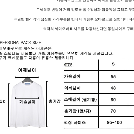
기본디자인으로 단품이나 이너로 활용도가 높은 
* 세탁후 변형이 거의 없도록 침수워싱과 덤블워싱 그리고 두
※일반 헨리넥의 심심한 카라부분을 빈티지 커팅후 오바로크로 진행되어 더욱
※저희 세미오버 티셔츠를 착용하신다면 동일사이즈 구