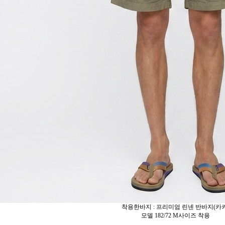
착용한바지 : 프리미엄 린넨 반바지(카키
모델 182/72 M사이즈 착용