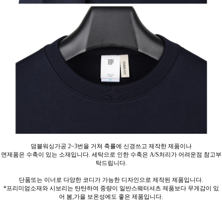
덤블워싱가공 2~3번을 거쳐 축률에 신경쓰고 제작한 제품이나
면제품은 수축이 있는 소재입니다. 세탁으로 인한 수축은 A/S처리가 어려운점 참고부
탁드립니다.
단품또는 이너로 다양한 코디가 가능한 디자인으로 제작된 제품입니다.
*프리미엄소재와 시보리는 탄탄하여 중량이 일반스웨터셔츠 제품보다 무게감이 있
어 봄,가을 보온성에도 좋은 제품입니다.