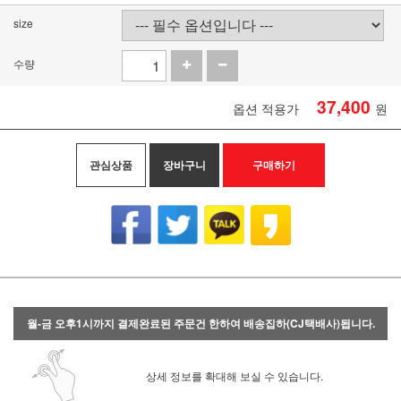
size
수량
37,400
옵션 적용가
원
관심상품
장바구니
구매하기
월-금 오후1시까지 결제완료된 주문건 한하여 배송집하(CJ택배사)됩니다.
상세 정보를 확대해 보실 수 있습니다.