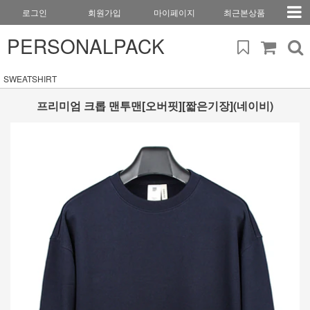
로그인
회원가입
마이페이지
최근본상품
PERSONALPACK
SWEATSHIRT
프리미엄 크롭 맨투맨[오버핏][짧은기장](네이비)