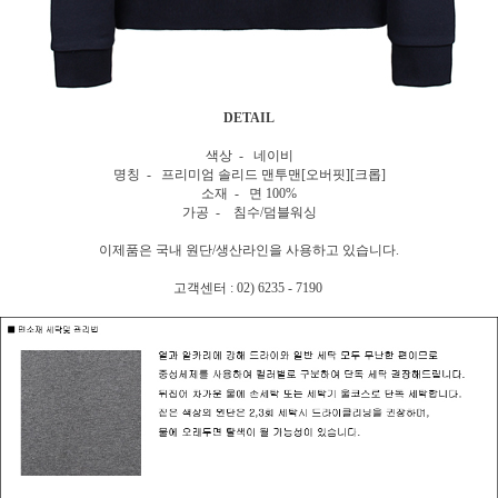
DETAIL
색상 - 네이비
명칭 - 프리미엄 솔리드 맨투맨[오버핏][크롭]
소재 - 면 100%
가공 - 침수/덤블워싱
이제품은 국내 원단/생산라인을 사용하고 있습니다.
고객센터 : 02) 6235 - 7190