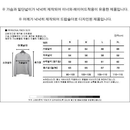
※ 가슴과 밑단넓이가 넉넉히 제작되어 이너와 레이어드착용이 유용한 제품입니다.
※ 어께가 넉넉히 제작되어 드랍숄더로 디자인된 제품입니다.