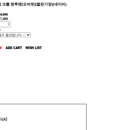
 크롭 맨투맨[오버핏][짧은기장](네이비)
4,000
7,400
%