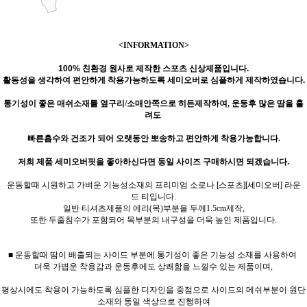
<INFORMATION>
100% 친환경 원사로 제작한 스포츠 신상제품입니다.
활동성을 생각하여 편안하게 착용가능하도록 세미오버로 심플하게 제작하였습니다.
통기성이 좋은 매쉬소재를 옆구리/소매안쪽으로 히든제작하여, 운동후 많은 땀을 흘
려도
빠른흡수와 건조가 되어 오랫동안 뽀송하고 편안하게 착용가능합니다.
저희 제품 세미오버핏을 좋아하신다면 동일 사이즈 구매하시면 되겠습니다.
운동할때 시원하고 가벼운 기능성소재의 프리미엄 소로나 [스포츠][세미오버] 라운
드 티입니다.
일반 티셔츠제품의 에리(목)부분을 두께1.5cm제작,
또한 두줄침수가 포함되어 목부분의 내구성을 더욱 높인 제품입니다.
■
운동할때 땀이 배출되는 사이드 부분에 통기성이 좋은 기능성 소재를 사용하여
더욱 가볍운 착용감과 운동후에도 상쾌함을 느낄수 있는 제품이며,
평상시에도 착용이 가능하도록 심플한 디자인을 중점으로 사이드의 메쉬부분이 원단
소재와 동일 색상으로 진행하여