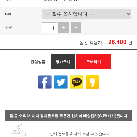
size
수량
26,400
옵션 적용가
원
관심상품
장바구니
구매하기
월-금 오후1시까지 결제완료된 주문건 한하여 배송집하(CJ택배사)됩니다.
상세 정보를 확대해 보실 수 있습니다.