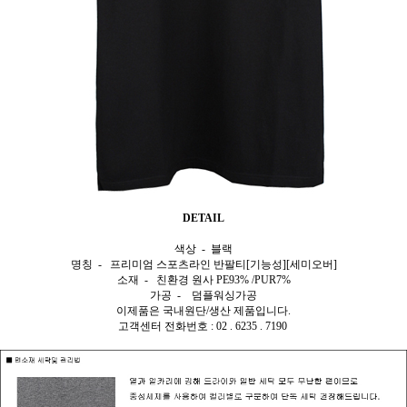
DETAIL
색상 - 블랙
명칭 - 프리미엄 스포츠라인 반팔티[기능성][세미오버]
소재 - 친환경 원사 PE93% /PUR7%
가공 - 덤플워싱가공
이제품은 국내원단/생산 제품입니다.
고객센터 전화번호 : 02 . 6235 . 7190