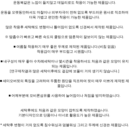
운동복같은 느낌이 들지않고 데일리로도 착용이 가능한 제품입니다.
운동을 오랫동안하셔도 마찰이나 피부자극이 전혀 없도록 부드러운 원사로 직조하여
더욱 가볍고 편안한 착용이 가능한 제품입니다.
많은 착용후 세탁해도 변형이나 틀어짐이 없도록 신경써서 제작된 제품입니다.
※ 땀흡수가 빠르고 빠른 속도의 쿨링으로 땀흔적이 잘보이지 않는 제품입니다.
■ 여름철 착용하기 매우 좋은 두께로 제작된 제품입니다.(비침 없음)
착용감이 매우 부드럽고 시원합니다.
■ 내구성이 매우 좋아 수차례세탁이나 몇시즌을 착용하셔도 처음과 같은 모양이 유지
되는 제품입니다.
[연구제작결과 많은 세탁이후에도 겉감에 보풀이 거의 생기지 않습니다.]
■ 세미오버핏의 특징을 고려하여 두툼한 원단을 직조하여 핏이 매우 이쁘게 제작된 제
품입니다.
■ 어께부분에 모비론섬유를 사용하여 늘어짐이나 쳐짐을 방지하였습니다.
세탁후에도 처음과 같은 모양이 잡히도록 제작하였습니다.
기본디자인으로 단품이나 이너로 활용도가 높은 제품입니다.
* 세탁후 변형이 거의 없도록 침수워싱과 덤블워싱 그리고 두께에 신경쓴 제품입니다.