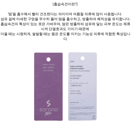
[흡습속건이란?]
'땀'을 흡수해서 빨리 건조한다는 의미이며 여름철 의류에 많이 사용됩니다.
섬유 겉에 미세한 구멍을 무수히 뚫어 땀을 흡수하고,
방출하여 쾌적성을 유지합니다.
흡습속건의 특성이 있는 옷은 가벼우며, 땀은 방출하되 섬유에 닿는 피부 온도는 체류
시켜 단열효과도 가지기 때문에
더울 때는 시원하게, 쌀쌀할 때는 몸은 온도를 지키는 기능성 의류에 적합한 특성입니
다.