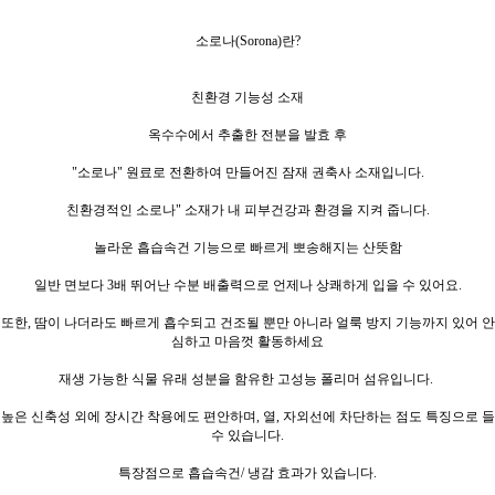
소로나(Sorona)란?
친환경 기능성 소재
옥수수에서 추출한 전분을 발효 후
"소로나" 원료로 전환하여 만들어진 잠재 권축사 소재입니다.
친환경적인 소로나" 소재가 내 피부건강과 환경을 지켜 줍니다.
놀라운 흡습속건 기능으로 빠르게 뽀송해지는 산뜻함
일반 면보다 3배 뛰어난 수분 배출력으로 언제나 상쾌하게 입을 수 있어요.
또한, 땀이 나더라도 빠르게 흡수되고 건조될 뿐만 아니라 얼룩 방지 기능까지 있어 안
심하고 마음껏 활동하세요
재생 가능한 식물 유래 성분을 함유한 고성능 폴리머 섬유입니다.
높은 신축성 외에 장시간 착용에도 편안하며, 열, 자외선에 차단하는 점도 특징으로 들
수 있습니다.
특장점으로 흡습속건/ 냉감 효과가 있습니다.