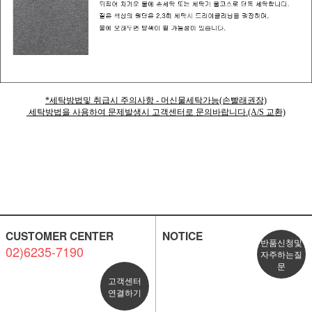
*세탁방법및 취급시 주의사항 - 머신물세탁가능(손빨래권장)
세탁방법을 사용하여 문제발생시 고객센터로 문의바랍니다.(A/S 교환)
CUSTOMER CENTER
NOTICE
반품신청및
02)6235-7190
자주하는질
문
고객센터
연결하기