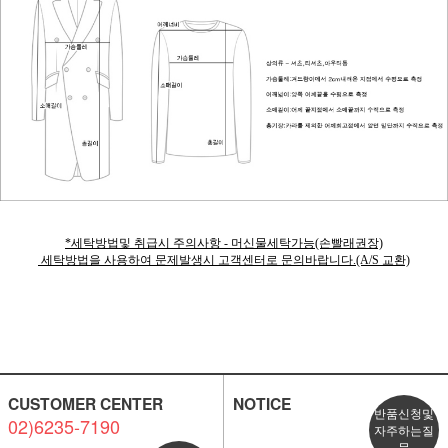
*세탁방법및 취급시 주의사항 - 머신물세탁가능(손빨래권장)
세탁방법을 사용하여 문제발생시 고객센터로 문의바랍니다.(A/S 교환)
CUSTOMER CENTER
NOTICE
반품신청및
02)6235-7190
자주하는질
문