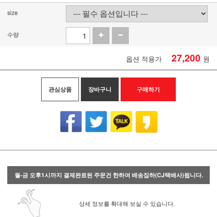
size
수량
27,200
옵션 적용가
원
관심상품
장바구니
구매하기
월-금 오후1시까지 결제완료된 주문건 한하여 배송집하(CJ택배사)됩니다.
상세 정보를 확대해 보실 수 있습니다.