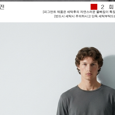
[피그먼트 제품은 세탁후의 자연스러운 물빠짐이 특징
[반드시 세탁시 주의하시고 단독 세탁부탁드립