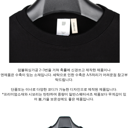
덤블워싱가공 2~3번을 거쳐 축률에 신경쓰고 제작한 제품이나
면제품은 수축이 있는 소재입니다. 세탁으로 인한 수축은 A/S처리가 어려운점 참고부
탁드립니다.
단품또는 이너로 다양한 코디가 가능한 디자인으로 제작된 제품입니다.
*프리미엄소재와 시보리는 탄탄하여 중량이 일반스웨터셔츠 제품보다 무게감이 있
어 봄,가을 보온성에도 좋은 제품입니다.