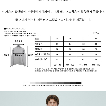
※ 가슴과 밑단넓이가 넉넉히 제작되어 이너와 레이어드착용이 유용한 제품입니다.
※ 어께가 넉넉히 제작되어 드랍숄더로 디자인된 제품입니다.