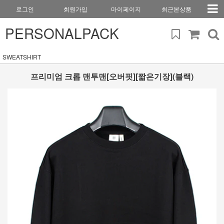
로그인
회원가입
마이페이지
최근본상품
PERSONALPACK
SWEATSHIRT
프리미엄 크롭 맨투맨[오버핏][짧은기장](블랙)