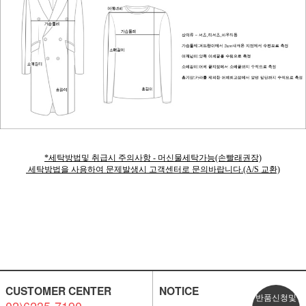
*세탁방법및 취급시 주의사항 - 머신물세탁가능(손빨래권장)
세탁방법을 사용하여 문제발생시 고객센터로 문의바랍니다.(A/S 교환)
CUSTOMER CENTER
NOTICE
반품신청및