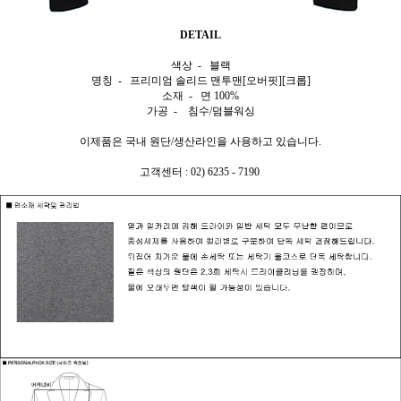
DETAIL
색상 - 블랙
명칭 - 프리미엄 솔리드 맨투맨[오버핏][크롭]
소재 - 면 100%
가공 - 침수/덤블워싱
이제품은 국내 원단/생산라인을 사용하고 있습니다.
고객센터 : 02) 6235 - 7190