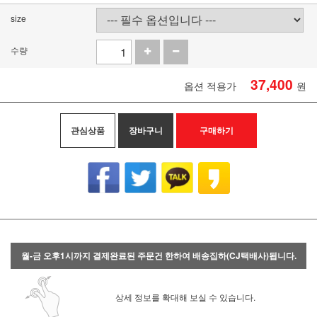
size
수량
37,400
옵션 적용가
원
관심상품
장바구니
구매하기
월-금 오후1시까지 결제완료된 주문건 한하여 배송집하(CJ택배사)됩니다.
상세 정보를 확대해 보실 수 있습니다.