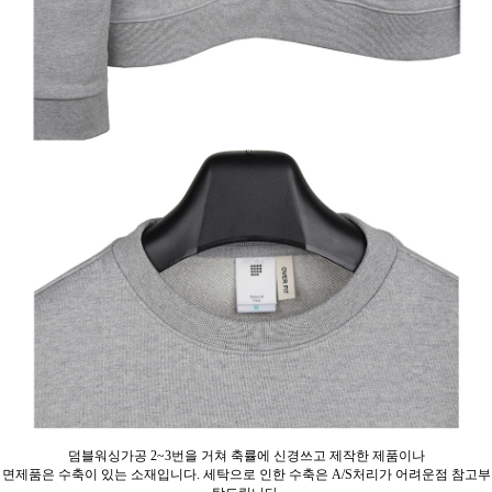
덤블워싱가공 2~3번을 거쳐 축률에 신경쓰고 제작한 제품이나
면제품은 수축이 있는 소재입니다. 세탁으로 인한 수축은 A/S처리가 어려운점 참고부