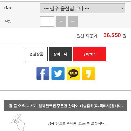
size
수량
36,550
옵션 적용가
원
관심상품
장바구니
구매하기
월-금 오후1시까지 결제완료된 주문건 한하여 배송집하(CJ택배사)됩니다.
상세 정보를 확대해 보실 수 있습니다.