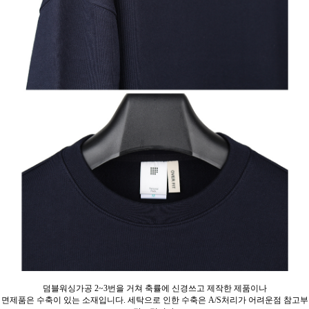
덤블워싱가공 2~3번을 거쳐 축률에 신경쓰고 제작한 제품이나
면제품은 수축이 있는 소재입니다. 세탁으로 인한 수축은 A/S처리가 어려운점 참고부