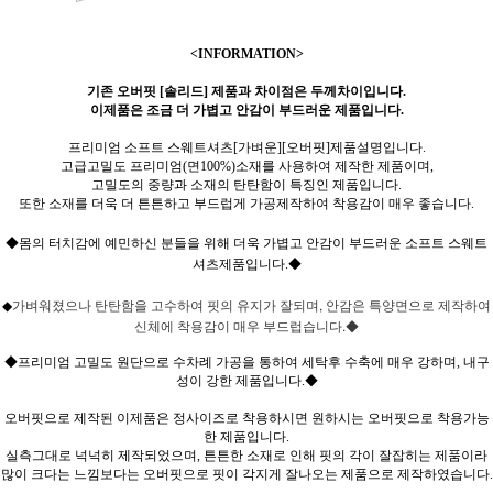
<INFORMATION>
기존 오버핏 [솔리드] 제품과 차이점은 두께차이입니다.
이제품은 조금 더 가볍고 안감이 부드러운 제품입니다.
프리미엄 소프트 스웨트셔츠[가벼운][오버핏]제품설명입니다.
고급고밀도 프리미엄(면100%)소재를 사용하여 제작한 제품이며,
고밀도의 중량과 소재의 탄탄함이 특징인 제품입니다.
또한 소재를 더욱 더 튼튼하고 부드럽게 가공제작하여 착용감이 매우 좋습니다.
◆몸의 터치감에 예민하신 분들을 위해 더욱 가볍고 안감이 부드러운 소프트 스웨트
셔츠제품입니다.◆
가벼워졌으나 탄탄함을 고수하여 핏의 유지가 잘되며, 안감은 특양면으로 제작하여
◆
신체에 착용감이 매우 부드럽습니다.◆
◆프리미엄 고밀도 원단으로 수차례 가공을 통하여 세탁후 수축에 매우 강하며, 내구
성이 강한 제품입니다.◆
오버핏으로 제작된 이제품은 정사이즈로 착용하시면 원하시는 오버핏으로 착용가능
한 제품입니다.
실측그대로 넉넉히 제작되었으며, 튼튼한 소재로 인해 핏의 각이 잘잡히는 제품이라
많이 크다는 느낌보다는 오버핏으로 핏이 각지게 잘나오는 제품으로 제작하였습니다.