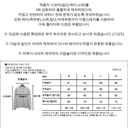
제품의 시보리(밑단,에리,소매)를
2배 강화하여 촘촘하게 제작하였으며,
두껍고 탄탄하여 세탁시 전혀 문제가 없도록 제작하였습니다.
또한 에리(목부분),소매,밑단,어께부분까지 이중스테치를 사용하여
더욱 퀄리티에 신경쓴 제품입니다.
※ 안감에 사용된 특양면은 매우 부드러운 면사라고 보시면 되겠습니다. (기모X)
※ 가슴과 밑단이 넉넉히 제작되어 이너와 레이어드착용이 유용한 제품입니다.
※ 어께가 넉넉히 제작되어 드랍숄더로 디자인된 제품입니다.