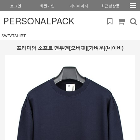
로그인
회원가입
마이페이지
최근본상품
PERSONALPACK
SWEATSHIRT
프리미엄 소프트 맨투맨[오버핏][가벼운](네이비)