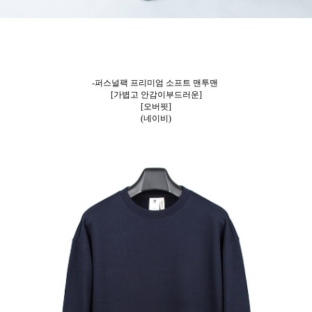
-퍼스널팩 프리미엄 소프트 맨투맨
[가볍고 안감이부드러운]
[오버핏]
(네이비)