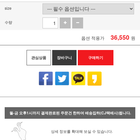
size
수량
36,550
옵션 적용가
원
관심상품
장바구니
구매하기
월-금 오후1시까지 결제완료된 주문건 한하여 배송집하(CJ택배사)됩니다.
상세 정보를 확대해 보실 수 있습니다.