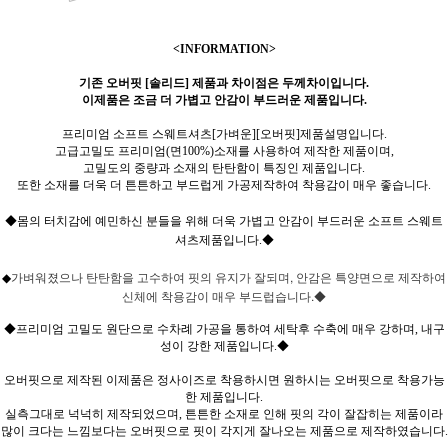
<INFORMATION>
기존 오버핏 [솔리드] 제품과 차이점은 두께차이입니다.
이제품은 조금 더 가볍고 안감이 부드러운 제품입니다.
프리미엄 소프트 스웨트셔츠[가벼운][오버핏]제품설명입니다.
고급고밀도 프리미엄(면100%)소재를 사용하여 제작한 제품이며,
고밀도의 중량과 소재의 탄탄함이 특징인 제품입니다.
또한 소재를 더욱 더 튼튼하고 부드럽게 가공제작하여 착용감이 매우 좋습니다.
◆몸의 터치감에 예민하신 분들을 위해 더욱 가볍고 안감이 부드러운 소프트 스웨트
셔츠제품입니다.◆
가벼워졌으나 탄탄함을 고수하여 핏의 유지가 잘되며, 안감은 특양면으로 제작하여
◆
신체에 착용감이 매우 부드럽습니다.◆
◆프리미엄 고밀도 원단으로 수차례 가공을 통하여 세탁후 수축에 매우 강하며, 내구
성이 강한 제품입니다.◆
오버핏으로 제작된 이제품은 정사이즈로 착용하시면 원하시는 오버핏으로 착용가능
한 제품입니다.
실측그대로 넉넉히 제작되었으며, 튼튼한 소재로 인해 핏의 각이 잘잡히는 제품이라
많이 크다는 느낌보다는 오버핏으로 핏이 각지게 잘나오는 제품으로 제작하였습니다.