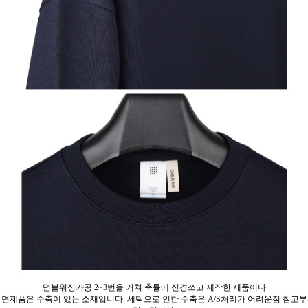
덤블워싱가공 2~3번을 거쳐 축률에 신경쓰고 제작한 제품이나
면제품은 수축이 있는 소재입니다. 세탁으로 인한 수축은 A/S처리가 어려운점 참고부