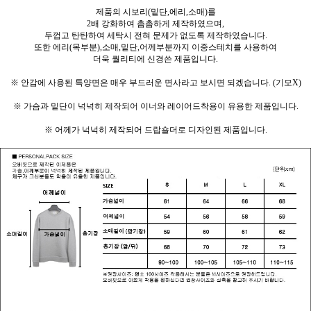
제품의 시보리(밑단,에리,소매)를
2배 강화하여 촘촘하게 제작하였으며,
두껍고 탄탄하여 세탁시 전혀 문제가 없도록 제작하였습니다.
또한 에리(목부분),소매,밑단,어께부분까지 이중스테치를 사용하여
더욱 퀄리티에 신경쓴 제품입니다.
※ 안감에 사용된 특양면은 매우 부드러운 면사라고 보시면 되겠습니다. (기모X)
※ 가슴과 밑단이 넉넉히 제작되어 이너와 레이어드착용이 유용한 제품입니다.
※ 어께가 넉넉히 제작되어 드랍숄더로 디자인된 제품입니다.