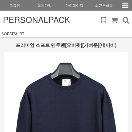
로그인
회원가입
마이페이지
최근본상품
PERSONALPACK
SWEATSHIRT
프리미엄 소프트 맨투맨[오버핏][가벼운](네이비)