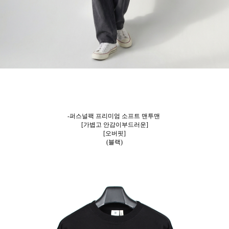
-퍼스널팩 프리미엄 소프트 맨투맨
[가볍고 안감이부드러운]
[오버핏]
(블랙)