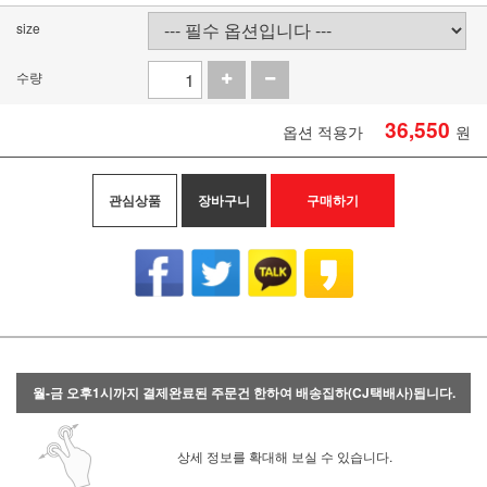
size
수량
36,550
옵션 적용가
원
관심상품
장바구니
구매하기
월-금 오후1시까지 결제완료된 주문건 한하여 배송집하(CJ택배사)됩니다.
상세 정보를 확대해 보실 수 있습니다.