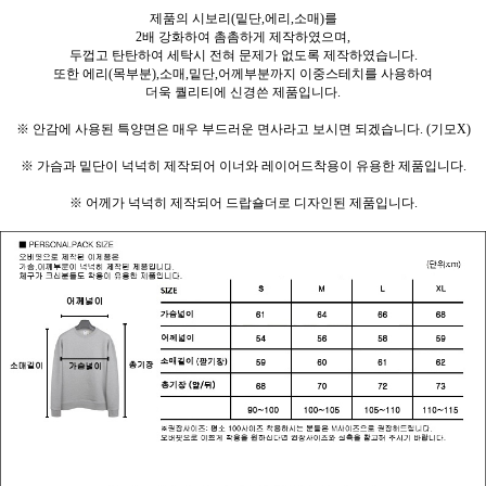
제품의 시보리(밑단,에리,소매)를
2배 강화하여 촘촘하게 제작하였으며,
두껍고 탄탄하여 세탁시 전혀 문제가 없도록 제작하였습니다.
또한 에리(목부분),소매,밑단,어께부분까지 이중스테치를 사용하여
더욱 퀄리티에 신경쓴 제품입니다.
※ 안감에 사용된 특양면은 매우 부드러운 면사라고 보시면 되겠습니다. (기모X)
※ 가슴과 밑단이 넉넉히 제작되어 이너와 레이어드착용이 유용한 제품입니다.
※ 어께가 넉넉히 제작되어 드랍숄더로 디자인된 제품입니다.