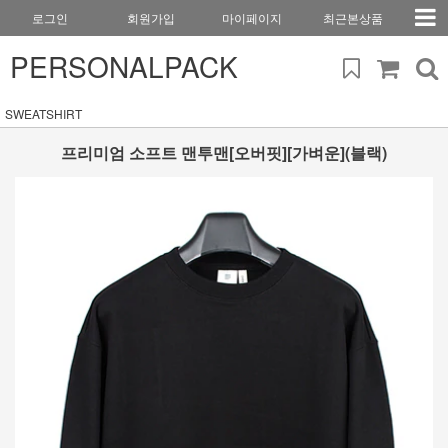
로그인
회원가입
마이페이지
최근본상품
PERSONALPACK
SWEATSHIRT
프리미엄 소프트 맨투맨[오버핏][가벼운](블랙)