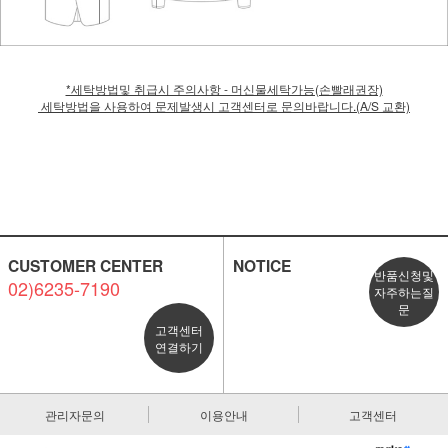
*세탁방법및 취급시 주의사항 - 머신물세탁가능(손빨래권장)
세탁방법을 사용하여 문제발생시 고객센터로 문의바랍니다.(A/S 교환)
CUSTOMER CENTER
NOTICE
반품신청및
02)6235-7190
자주하는질
문
고객센터
연결하기
관리자문의
이용안내
고객센터