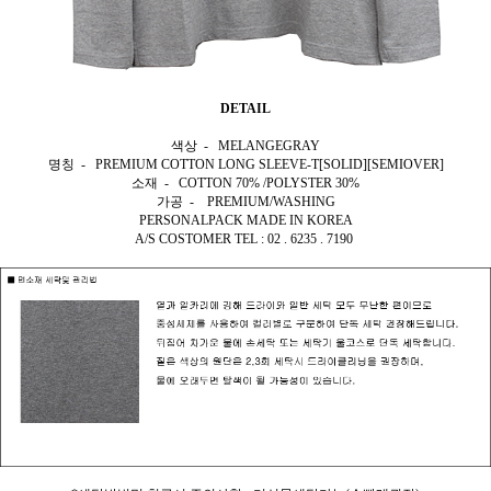
DETAIL
색상 - MELANGEGRAY
명칭 - PREMIUM COTTON LONG SLEEVE-T[SOLID][SEMIOVER]
소재 - COTTON 70% /POLYSTER 30%
가공 - PREMIUM/WASHING
PERSONALPACK MADE IN KOREA
A/S COSTOMER TEL : 02 . 6235 . 7190