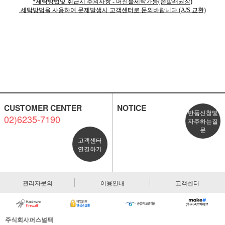
*세탁방법및 취급시 주의사항 - 머신물세탁가능(손빨래권장)
세탁방법을 사용하여 문제발생시 고객센터로 문의바랍니다.(A/S 교환)
CUSTOMER CENTER
NOTICE
반품신청및
02)6235-7190
자주하는질
문
고객센터
연결하기
관리자문의
이용안내
고객센터
주식회사퍼스널팩