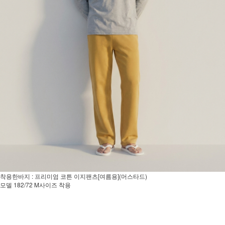
착용한바지 : 프리미엄 코튼 이지팬츠[여름용](머스타드)
모델 182/72 M사이즈 착용