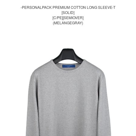
-PERSONALPACK PREMIUM COTTON LONG SLEEVE-T
[SOLID]
[C/PE][SEMIOVER]
(MELANGEGRAY)