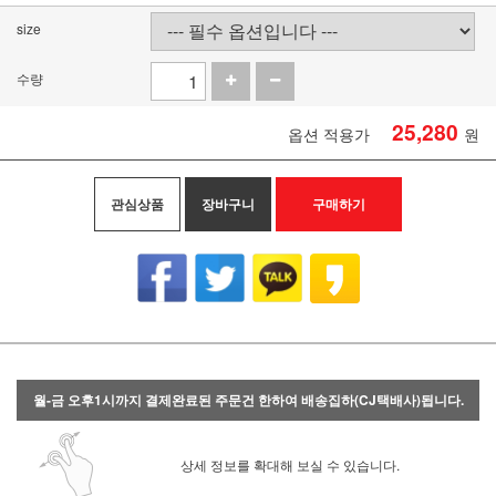
size
수량
25,280
옵션 적용가
원
관심상품
장바구니
구매하기
월-금 오후1시까지 결제완료된 주문건 한하여 배송집하(CJ택배사)됩니다.
상세 정보를 확대해 보실 수 있습니다.