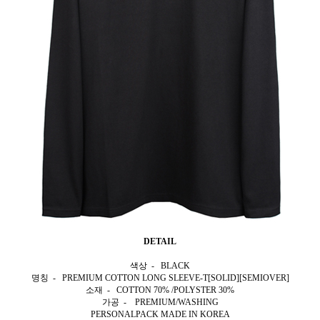
DETAIL
색상 - BLACK
명칭 - PREMIUM COTTON LONG SLEEVE-T[SOLID][SEMIOVER]
소재 - COTTON 70% /POLYSTER 30%
가공 - PREMIUM/WASHING
PERSONALPACK MADE IN KOREA