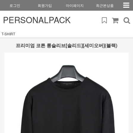
로그인
회원가입
마이페이지
최근본상품
PERSONALPACK
T-SHIRT
프리미엄 코튼 롱슬리브[솔리드][세미오버](블랙)