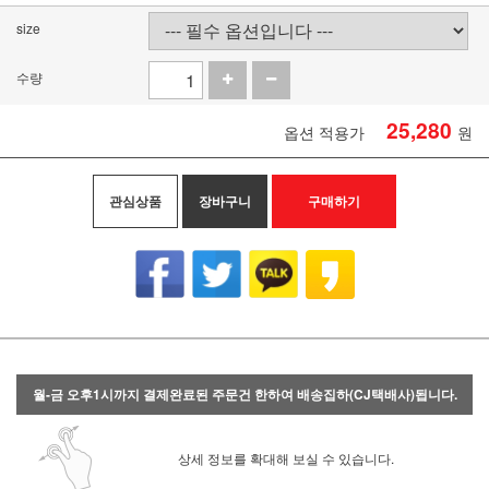
size
수량
25,280
옵션 적용가
원
관심상품
장바구니
구매하기
월-금 오후1시까지 결제완료된 주문건 한하여 배송집하(CJ택배사)됩니다.
상세 정보를 확대해 보실 수 있습니다.