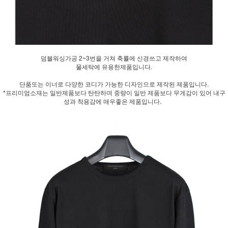
덤블워싱가공 2~3번을 거쳐 축률에 신경쓰고 제작하여
물세탁에 유용한제품입니다.
단품또는 이너로 다양한 코디가 가능한 디자인으로 제작된 제품입니다.
*프리미엄소재는 일반제품보다 탄탄하며 중량이 일반 제품보다 무게감이 있어 내구
성과 착용감에 매우좋은 제품입니다.