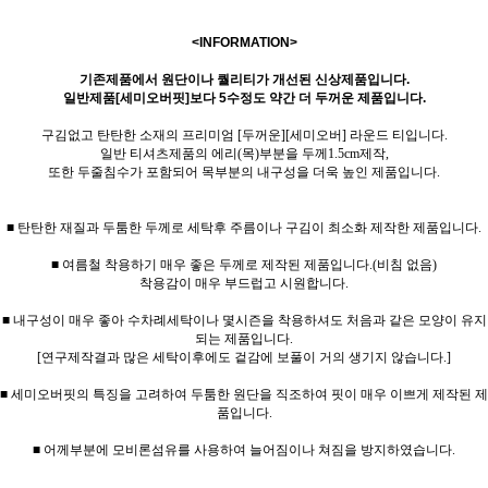
<INFORMATION>
기존제품에서 원단이나 퀄리티가 개선된 신상제품입니다.
일반제품[세미오버핏]보다 5수정도 약간 더 두꺼운 제품입니다.
구김없고 탄탄한 소재의 프리미엄 [두꺼운][세미오버] 라운드 티입니다.
일반 티셔츠제품의 에리(목)부분을 두께1.5cm제작,
또한 두줄침수가 포함되어 목부분의 내구성을 더욱 높인 제품입니다.
■ 탄탄한 재질과 두툼한 두께로 세탁후 주름이나 구김이 최소화 제작한 제품입니다.
■ 여름철 착용하기 매우 좋은 두께로 제작된 제품입니다.(비침 없음)
착용감이 매우 부드럽고 시원합니다.
■ 내구성이 매우 좋아 수차례세탁이나 몇시즌을 착용하셔도 처음과 같은 모양이 유지
되는 제품입니다.
[연구제작결과 많은 세탁이후에도 겉감에 보풀이 거의 생기지 않습니다.]
■ 세미오버핏의 특징을 고려하여 두툼한 원단을 직조하여 핏이 매우 이쁘게 제작된 제
품입니다.
■ 어께부분에 모비론섬유를 사용하여 늘어짐이나 쳐짐을 방지하였습니다.