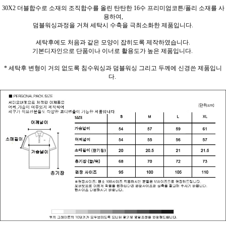
30X2 더블합수로 소재의 조직합수를 올린 탄탄한 16수 프리미엄코튼/폴리 소재를 사
용하여,
덤블워싱과정을 거쳐 세탁시 수축을 극최소화한 제품입니다.
세탁후에도 처음과 같은 모양이 잡히도록 제작하였습니다.
기본디자인으로 단품이나 이너로 활용도가 높은 제품입니다.
* 세탁후 변형이 거의 없도록 침수워싱과 덤블워싱 그리고 두께에 신경쓴 제품입니
다.