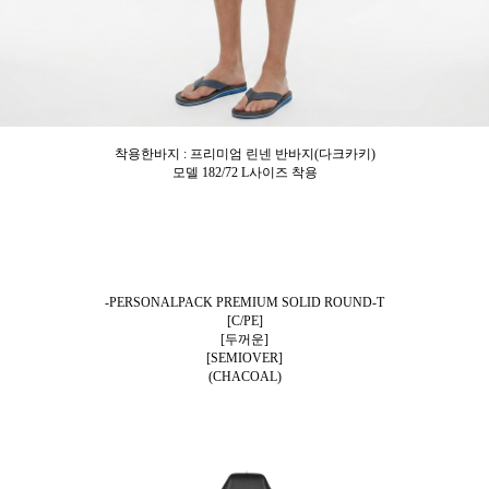
착용한바지 : 프리미엄 린넨 반바지(다크카키)
모델 182/72 L사이즈 착용
-PERSONALPACK PREMIUM SOLID ROUND-T
[C/PE]
[두꺼운]
[SEMIOVER]
(CHACOAL)