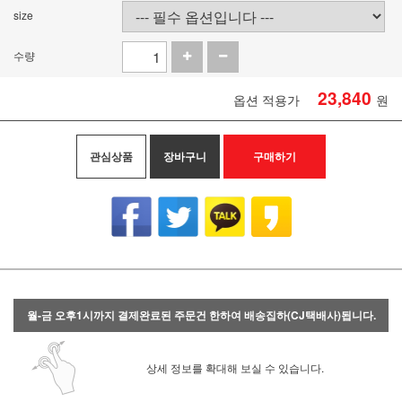
size
수량
23,840
옵션 적용가
원
관심상품
장바구니
구매하기
월-금 오후1시까지 결제완료된 주문건 한하여 배송집하(CJ택배사)됩니다.
상세 정보를 확대해 보실 수 있습니다.