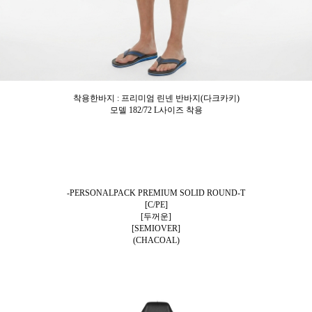
착용한바지 : 프리미엄 린넨 반바지(다크카키)
모델 182/72 L사이즈 착용
-PERSONALPACK PREMIUM SOLID ROUND-T
[C/PE]
[두꺼운]
[SEMIOVER]
(CHACOAL)