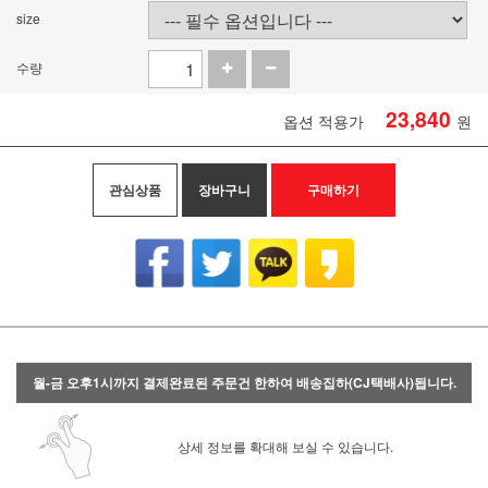
size
수량
23,840
옵션 적용가
원
관심상품
장바구니
구매하기
월-금 오후1시까지 결제완료된 주문건 한하여 배송집하(CJ택배사)됩니다.
상세 정보를 확대해 보실 수 있습니다.