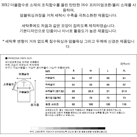
30X2 더블합수로 소재의 조직합수를 올린 탄탄한 16수 프리미엄코튼/폴리 소재를 사
용하여,
덤블워싱과정을 거쳐 세탁시 수축을 극최소화한 제품입니다.
세탁후에도 처음과 같은 모양이 잡히도록 제작하였습니다.
기본디자인으로 단품이나 이너로 활용도가 높은 제품입니다.
* 세탁후 변형이 거의 없도록 침수워싱과 덤블워싱 그리고 두께에 신경쓴 제품입니
다.