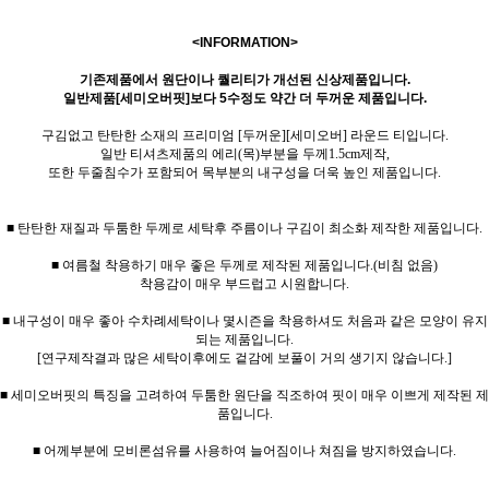
<INFORMATION>
기존제품에서 원단이나 퀄리티가 개선된 신상제품입니다.
일반제품[세미오버핏]보다 5수정도 약간 더 두꺼운 제품입니다.
구김없고 탄탄한 소재의 프리미엄 [두꺼운][세미오버] 라운드 티입니다.
일반 티셔츠제품의 에리(목)부분을 두께1.5cm제작,
또한 두줄침수가 포함되어 목부분의 내구성을 더욱 높인 제품입니다.
■ 탄탄한 재질과 두툼한 두께로 세탁후 주름이나 구김이 최소화 제작한 제품입니다.
■ 여름철 착용하기 매우 좋은 두께로 제작된 제품입니다.(비침 없음)
착용감이 매우 부드럽고 시원합니다.
■ 내구성이 매우 좋아 수차례세탁이나 몇시즌을 착용하셔도 처음과 같은 모양이 유지
되는 제품입니다.
[연구제작결과 많은 세탁이후에도 겉감에 보풀이 거의 생기지 않습니다.]
■ 세미오버핏의 특징을 고려하여 두툼한 원단을 직조하여 핏이 매우 이쁘게 제작된 제
품입니다.
■ 어께부분에 모비론섬유를 사용하여 늘어짐이나 쳐짐을 방지하였습니다.