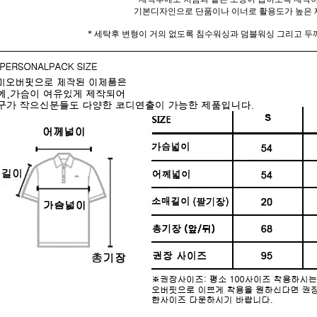
기본디자인으로 단품이나 이너로 활용도가 높은 
* 세탁후 변형이 거의 없도록 침수워싱과 덤블워싱 그리고 두