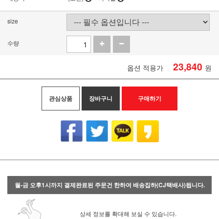
size
수량
23,840
옵션 적용가
원
관심상품
장바구니
구매하기
월-금 오후1시까지 결제완료된 주문건 한하여 배송집하(CJ택배사)됩니다.
상세 정보를 확대해 보실 수 있습니다.