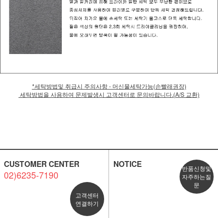
*세탁방법및 취급시 주의사항 - 머신물세탁가능(손빨래권장)
세탁방법을 사용하여 문제발생시 고객센터로 문의바랍니다.(A/S 교환)
CUSTOMER CENTER
NOTICE
반품신청및
02)6235-7190
자주하는질
문
고객센터
연결하기