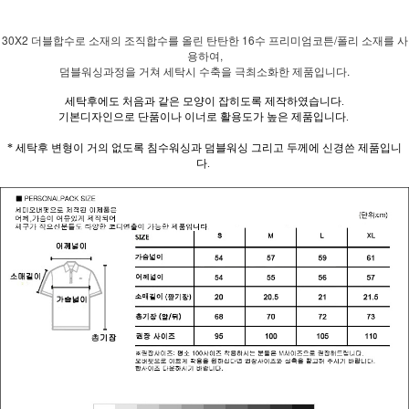
30X2 더블합수로 소재의 조직합수를 올린 탄탄한 16수 프리미엄코튼/폴리 소재를 사
용하여,
덤블워싱과정을 거쳐 세탁시 수축을 극최소화한 제품입니다.
세탁후에도 처음과 같은 모양이 잡히도록 제작하였습니다.
기본디자인으로 단품이나 이너로 활용도가 높은 제품입니다.
* 세탁후 변형이 거의 없도록 침수워싱과 덤블워싱 그리고 두께에 신경쓴 제품입니
다.