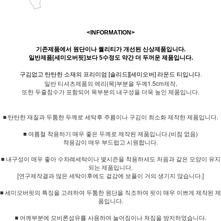
<INFORMATION>
기존제품에서 원단이나 퀄리티가 개선된 신상제품입니다.
일반제품[세미오버핏]보다 5수정도 약간 더 두꺼운 제품입니다.
구김없고 탄탄한 소재의 프리미엄 [솔리드][세미오버] 라운드 티입니다.
일반 티셔츠제품의 에리(목)부분을 두께1.5cm제작,
또한 두줄침수가 포함되어 목부분의 내구성을 더욱 높인 제품입니다.
■ 탄탄한 재질과 두툼한 두께로 세탁후 주름이나 구김이 최소화 제작한 제품입니다.
■ 여름철 착용하기 매우 좋은 두께로 제작된 제품입니다.(비침 없음)
착용감이 매우 부드럽고 시원합니다.
■ 내구성이 매우 좋아 수차례세탁이나 몇시즌을 착용하셔도 처음과 같은 모양이 유지
되는 제품입니다.
[연구제작결과 많은 세탁이후에도 겉감에 보풀이 거의 생기지 않습니다.]
■ 세미오버핏의 특징을 고려하여 두툼한 원단을 직조하여 핏이 매우 이쁘게 제작된 제
품입니다.
■ 어께부분에 모비론섬유를 사용하여 늘어짐이나 쳐짐을 방지하였습니다.