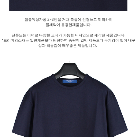
덤블워싱가공 2~3번을 거쳐 축률에 신경쓰고 제작하여
물세탁에 유용한제품입니다.
단품또는 이너로 다양한 코디가 가능한 디자인으로 제작된 제품입니다.
*프리미엄소재는 일반제품보다 탄탄하며 중량이 일반 제품보다 무게감이 있어 내구
성과 착용감에 매우좋은 제품입니다.