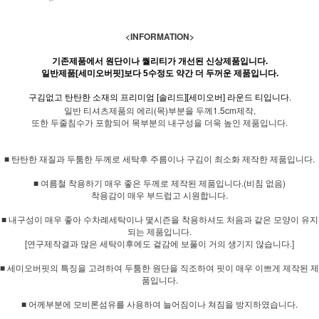
<INFORMATION>
기존제품에서 원단이나 퀄리티가 개선된 신상제품입니다.
일반제품[세미오버핏]보다 5수정도 약간 더 두꺼운 제품입니다.
구김없고 탄탄한 소재의 프리미엄 [솔리드][세미오버] 라운드 티입니다.
일반 티셔츠제품의 에리(목)부분을 두께1.5cm제작,
또한 두줄침수가 포함되어 목부분의 내구성을 더욱 높인 제품입니다.
■ 탄탄한 재질과 두툼한 두께로 세탁후 주름이나 구김이 최소화 제작한 제품입니다.
■ 여름철 착용하기 매우 좋은 두께로 제작된 제품입니다.(비침 없음)
착용감이 매우 부드럽고 시원합니다.
■ 내구성이 매우 좋아 수차례세탁이나 몇시즌을 착용하셔도 처음과 같은 모양이 유지
되는 제품입니다.
[연구제작결과 많은 세탁이후에도 겉감에 보풀이 거의 생기지 않습니다.]
■ 세미오버핏의 특징을 고려하여 두툼한 원단을 직조하여 핏이 매우 이쁘게 제작된 제
품입니다.
■ 어께부분에 모비론섬유를 사용하여 늘어짐이나 쳐짐을 방지하였습니다.