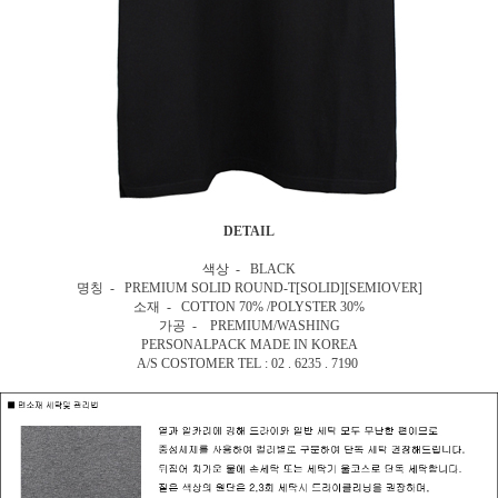
DETAIL
색상 - BLACK
명칭 - PREMIUM SOLID ROUND-T[SOLID][SEMIOVER]
소재 - COTTON 70% /POLYSTER 30%
가공 - PREMIUM/WASHING
PERSONALPACK MADE IN KOREA
A/S COSTOMER TEL : 02 . 6235 . 7190