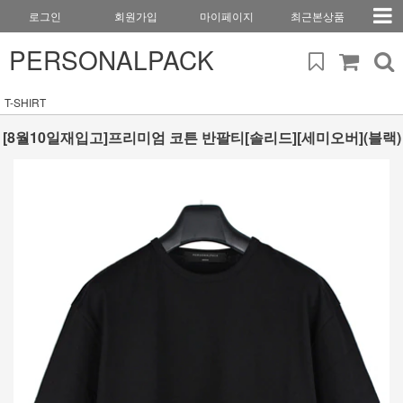
로그인
회원가입
마이페이지
최근본상품
PERSONALPACK
T-SHIRT
[8월10일재입고]프리미엄 코튼 반팔티[솔리드][세미오버](블랙)