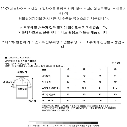
30X2 더블합수로 소재의 조직합수를 올린 탄탄한 16수 프리미엄코튼/폴리 소재를 사
용하여,
덤블워싱과정을 거쳐 세탁시 수축을 극최소화한 제품입니다.
세탁후에도 처음과 같은 모양이 잡히도록 제작하였습니다.
기본디자인으로 단품이나 이너로 활용도가 높은 제품입니다.
* 세탁후 변형이 거의 없도록 침수워싱과 덤블워싱 그리고 두께에 신경쓴 제품입니
다.