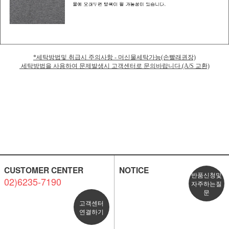
*세탁방법및 취급시 주의사항 - 머신물세탁가능(손빨래권장)
세탁방법을 사용하여 문제발생시 고객센터로 문의바랍니다.(A/S 교환)
CUSTOMER CENTER
NOTICE
반품신청및
02)6235-7190
자주하는질
문
고객센터
연결하기