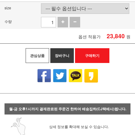
size
수량
23,840
옵션 적용가
원
관심상품
장바구니
구매하기
월-금 오후1시까지 결제완료된 주문건 한하여 배송집하(CJ택배사)됩니다.
상세 정보를 확대해 보실 수 있습니다.