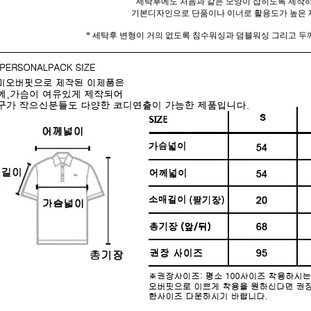
세탁후에도 처음과 같은 모양이 잡히도록 제작
기본디자인으로 단품이나 이너로 활용도가 높은 
* 세탁후 변형이 거의 없도록 침수워싱과 덤블워싱 그리고 두