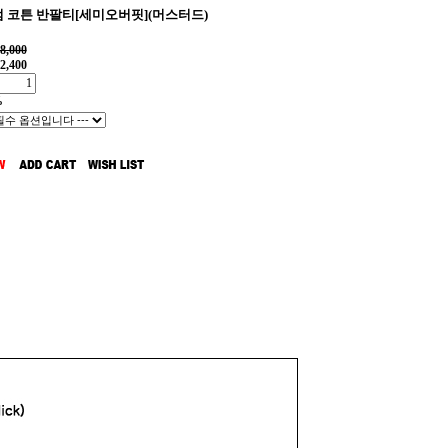
 코튼 반팔티[세미오버핏](머스터드)
8,000
2,400
%