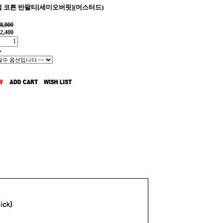
 코튼 반팔티[세미오버핏](머스터드)
8,000
2,400
%