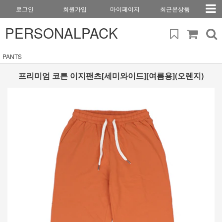
로그인
회원가입
마이페이지
최근본상품
PERSONALPACK
PANTS
프리미엄 코튼 이지팬츠[세미와이드][여름용](오렌지)