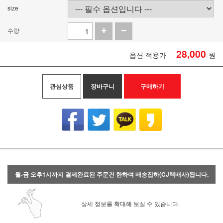
size
수량
28,000
옵션 적용가
원
관심상품
장바구니
구매하기
월-금 오후1시까지 결제완료된 주문건 한하여 배송집하(CJ택배사)됩니다.
상세 정보를 확대해 보실 수 있습니다.