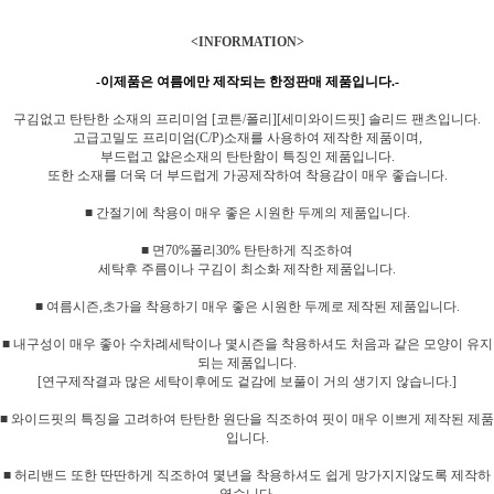
<INFORMATION>
-이제품은 여름에만 제작되는 한정판매 제품입니다.-
구김없고 탄탄한 소재의 프리미엄 [코튼/폴리][세미와이드핏] 솔리드 팬츠입니다.
고급고밀도 프리미엄(C/P)소재를 사용하여 제작한 제품이며,
부드럽고 얇은소재의 탄탄함이 특징인 제품입니다.
또한 소재를 더욱 더 부드럽게 가공제작하여 착용감이 매우 좋습니다.
■ 간절기에 착용이 매우 좋은 시원한 두께의 제품입니다.
■ 면70%폴리30% 탄탄하게 직조하여
세탁후 주름이나 구김이 최소화 제작한 제품입니다.
■ 여름시즌,초가을 착용하기 매우 좋은 시원한 두께로 제작된 제품입니다.
■ 내구성이 매우 좋아 수차례세탁이나 몇시즌을 착용하셔도 처음과 같은 모양이 유지
되는 제품입니다.
[연구제작결과 많은 세탁이후에도 겉감에 보풀이 거의 생기지 않습니다.]
■ 와이드핏의 특징을 고려하여 탄탄한 원단을 직조하여 핏이 매우 이쁘게 제작된 제품
입니다.
■ 허리밴드 또한 딴딴하게 직조하여 몇년을 착용하셔도 쉽게 망가지지않도록 제작하