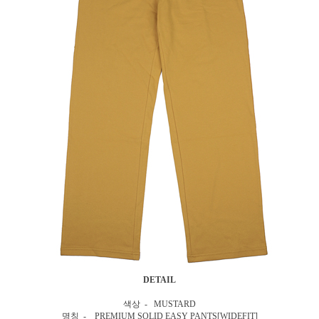
DETAIL
색상 - MUSTARD
명칭 - PREMIUM SOLID EASY PANTS[WIDEFIT]