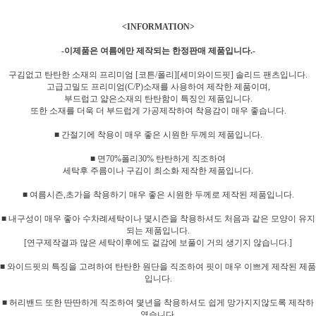
<INFORMATION>
-이제품은 여름에만 제작되는
한정판매
제품입니다.-
구김없고 탄탄한 소재의 프리미엄 [코튼/폴리][세미와이드핏] 솔리드 팬츠입니다.
고급고밀도 프리미엄(C/P)소재를 사용하여 제작한 제품이며,
부드럽고 얇은소재의 탄탄함이 특징인 제품입니다.
또한 소재를 더욱 더 부드럽게 가공제작하여 착용감이 매우 좋습니다.
■ 간절기에 착용이 매우 좋은 시원한 두께의 제품입니다.
■ 면70%폴리30% 탄탄하게 직조하여
세탁후 주름이나 구김이 최소화 제작한 제품입니다.
■ 여름시즌,초가을 착용하기 매우 좋은 시원한 두께로 제작된 제품입니다.
■ 내구성이 매우 좋아 수차례세탁이나 몇시즌을 착용하셔도 처음과 같은 모양이 유지
되는 제품입니다.
[연구제작결과 많은 세탁이후에도 겉감에 보풀이 거의 생기지 않습니다.]
■ 와이드핏의 특징을 고려하여 탄탄한 원단을 직조하여 핏이 매우 이쁘게 제작된 제품
입니다.
■ 허리밴드 또한 딴딴하게 직조하여 몇년을 착용하셔도 쉽게 망가지지않도록 제작하
였습니다.