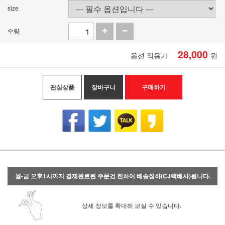
size
수량
28,000
옵션 적용가
원
관심상품
장바구니
구매하기
월-금 오후1시까지 결제완료된 주문건 한하여 배송집하(CJ택배사)됩니다.
상세 정보를 확대해 보실 수 있습니다.