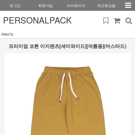
로그인
회원가입
마이페이지
최근본상품
PERSONALPACK
PANTS
프리미엄 코튼 이지팬츠[세미와이드][여름용](머스터드)