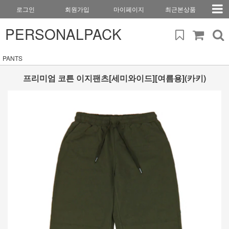
로그인
회원가입
마이페이지
최근본상품
PERSONALPACK
PANTS
프리미엄 코튼 이지팬츠[세미와이드][여름용](카키)