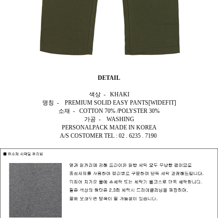
DETAIL
색상 - KHAKI
명칭 - PREMIUM SOLID EASY PANTS[WIDEFIT]
소재 - COTTON 70% /POLYSTER 30%
가공 - WASHING
PERSONALPACK MADE IN KOREA
A/S COSTOMER TEL : 02 . 6235 . 7190