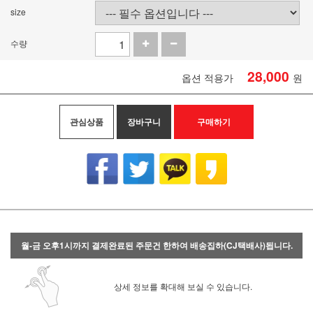
size
수량
28,000
옵션 적용가
원
관심상품
장바구니
구매하기
월-금 오후1시까지 결제완료된 주문건 한하여 배송집하(CJ택배사)됩니다.
상세 정보를 확대해 보실 수 있습니다.