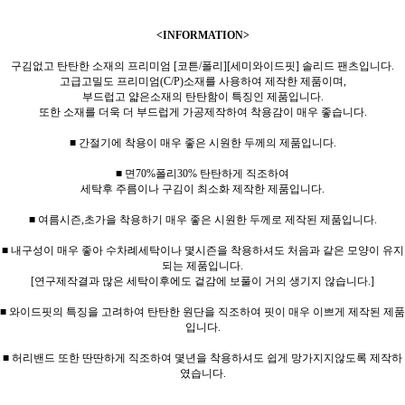
<INFORMATION>
구김없고 탄탄한 소재의 프리미엄 [코튼/폴리][세미와이드핏] 솔리드 팬츠입니다.
고급고밀도 프리미엄(C/P)소재를 사용하여 제작한 제품이며,
부드럽고 얇은소재의 탄탄함이 특징인 제품입니다.
또한 소재를 더욱 더 부드럽게 가공제작하여 착용감이 매우 좋습니다.
■ 간절기에 착용이 매우 좋은 시원한 두께의 제품입니다.
■ 면70%폴리30% 탄탄하게 직조하여
세탁후 주름이나 구김이 최소화 제작한 제품입니다.
■ 여름시즌,초가을 착용하기 매우 좋은 시원한 두께로 제작된 제품입니다.
■ 내구성이 매우 좋아 수차례세탁이나 몇시즌을 착용하셔도 처음과 같은 모양이 유지
되는 제품입니다.
[연구제작결과 많은 세탁이후에도 겉감에 보풀이 거의 생기지 않습니다.]
■ 와이드핏의 특징을 고려하여 탄탄한 원단을 직조하여 핏이 매우 이쁘게 제작된 제품
입니다.
■ 허리밴드 또한 딴딴하게 직조하여 몇년을 착용하셔도 쉽게 망가지지않도록 제작하
였습니다.