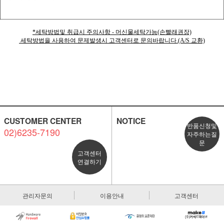
*세탁방법및 취급시 주의사항 - 머신물세탁가능(손빨래권장)
세탁방법을 사용하여 문제발생시 고객센터로 문의바랍니다.(A/S 교환)
CUSTOMER CENTER
NOTICE
반품신청및
02)6235-7190
자주하는질
문
고객센터
연결하기
관리자문의
이용안내
고객센터